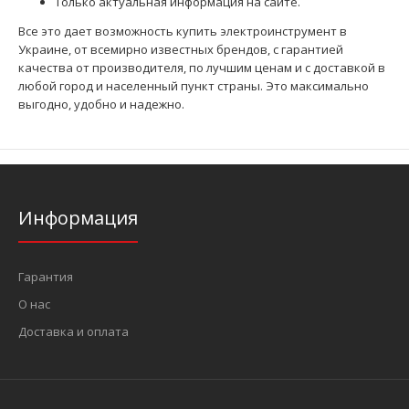
Только актуальная информация на сайте.
Все это дает возможность купить электроинструмент в
Украине, от всемирно известных брендов, с гарантией
качества от производителя, по лучшим ценам и с доставкой в
любой город и населенный пункт страны. Это максимально
выгодно, удобно и надежно.
Информация
Гарантия
О нас
Доставка и оплата