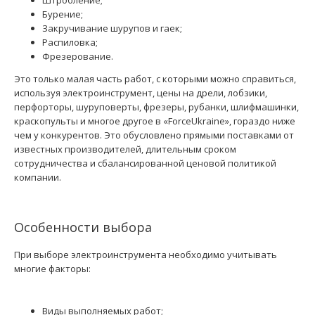
Штробление;
Бурение;
Закручивание шурупов и гаек;
Распиловка;
Фрезерование.
Это только малая часть работ, с которыми можно справиться,
используя электроинструмент, цены на дрели, лобзики,
перфорторы, шуруповерты, фрезеры, рубанки, шлифмашинки,
краскопульты и многое другое в «ForceUkraine», гораздо ниже
чем у конкурентов. Это обусловлено прямыми поставками от
известных производителей, длительным сроком
сотрудничества и сбалансированной ценовой политикой
компании.
Особенности выбора
При выборе электроинструмента необходимо учитывать
многие факторы:
Виды выполняемых работ;