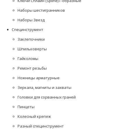
Ключи Сплайн (Spline) Г-образные
Наборы шестигранников
Наборы Звезд
Специнструмент
Заклепочники
Шпильковерты
Гайколомы
Ремонт резьбы
Ножницы арматурные
Зеркала, магниты и захваты
Головки для сорванных граней
Пинцеты
Колесный крепеж
Разный специнструмент