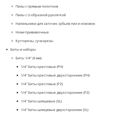
Пилы с прямым полотном
Пилы с U-образной рукояткой
Напильники для заточек зубьев пил и ножовок
Ножи прививочные
Кусторезы, сучкорезы
Биты и наборы
Биты 1/4" (6 мм)
1/4" Биты крестовые (PH)
1/4" Биты крестовые двухсторонние (PH)
1/4" Биты крестовые (PZ)
1/4" Биты крестовые двухсторонние (PZ)
1/4" Биты шлицевые (SL)
1/4" Биты шлицевые двухсторонние (SL)