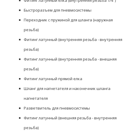
Фитинг латунный елка (внутренняя резьба 1/4")
Быстроразъем для пневмосистемы
Переходник с пружиной для шланга (наружная
резьба)
Фитинг латунный (внутренняя резьба - внутренняя
резьба)
Фитинг латунный (внутренняя резьба - внешняя
резьба)
Фитинг латунный прямой елка
Шланг для нагнетателя и наконечник шланга
нагнетателя
Разветвитель для пневмосистемы
Фитинг латунный (внешняя резьба - внутренняя
резьба)