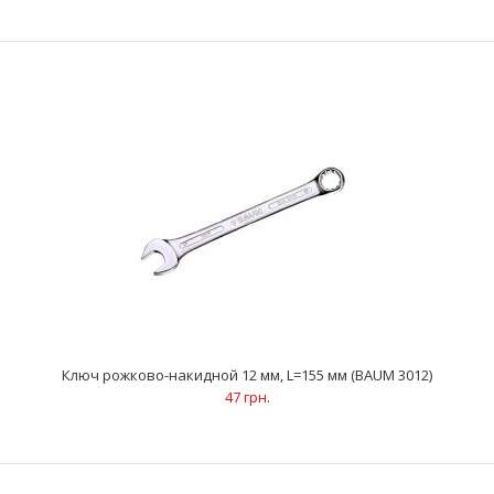
Ключ рожково-накидной 11 мм, L=145 мм (BAUM 3011)
43 грн.
Ключ рожково-накидной 12 мм, L=155 мм (BAUM 3012)
47 грн.