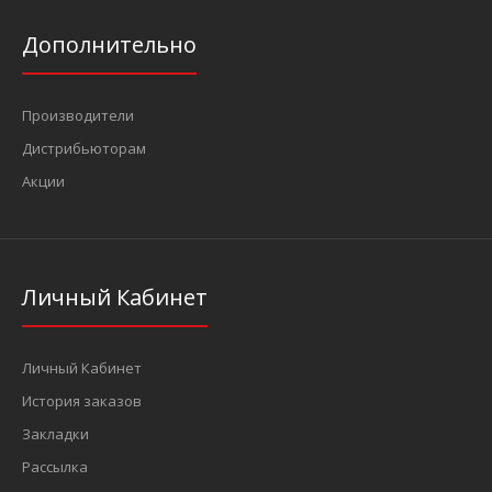
Дополнительно
Ключ рожково-накидной 32 мм, L=350 мм (BAUM 3032)
340 грн.
Производители
Дистрибьюторам
Акции
..
Личный Кабинет
Личный Кабинет
История заказов
Закладки
Рассылка