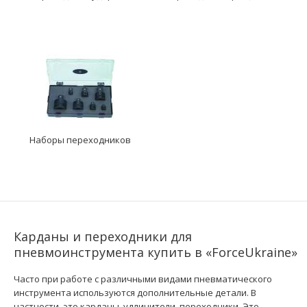
Наборы переходников
Карданы и переходники для
пневмоинструмента купить в «ForceUkraine»
Часто при работе с различными видами пневматического
инструмента используются дополнительные детали. В
частности, это карданы, удлинители, переходники. Это