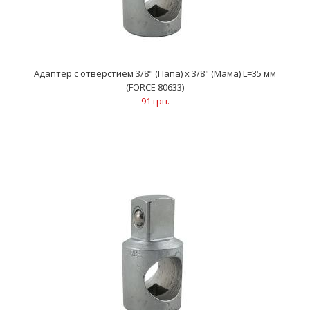
Адаптер с отверстием 3/8" (Папа) x 3/8" (Мама) L=35 мм
(FORCE 80633)
91 грн.
Адаптер с отверстием 3/8" (Папа) x 3/8" (Мама) L=35 мм (FORCE
80633)
91 грн.
..