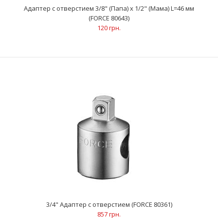
Адаптер с отверстием 3/8" (Папа) x 1/2" (Мама) L=46 мм
(FORCE 80643)
..
120 грн.
Адаптер с отверстием 3/8" (Папа) x 1/2" (Мама) L=46 мм (FORCE
80643)
120 грн.
3/4" Адаптер с отверстием (FORCE 80361)
857 грн.