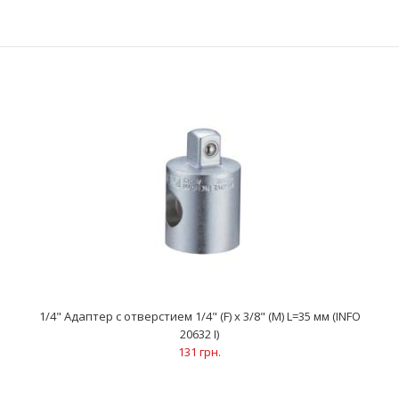
..
1/4" Адаптер с отверстием 1/4" (F) x 3/8" (M) L=35 мм (INFO
20632 I)
131 грн.
3/4" Адаптер с отверстием (FORCE 80361)
857 грн.