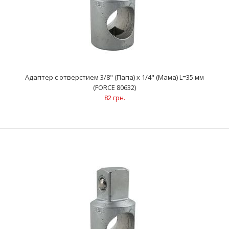
Адаптер с отверстием 3/8" (Папа) x 1/4" (Mама) L=35 мм
(FORCE 80632)
82 грн.
Адаптер с отверстием 3/8" (Папа) x 1/4" (Mама) L=35 мм (FORCE
80632)
82 грн.
..