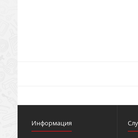
Информация
Сл