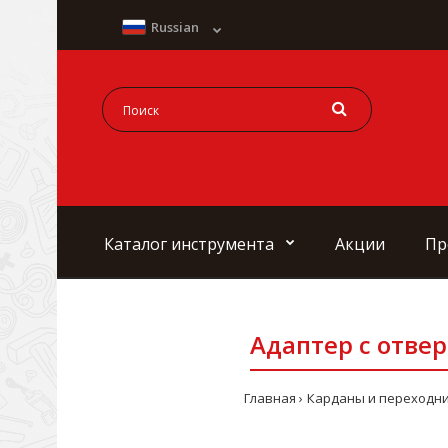
Russian
Каталог инструмента
Акции
Пр
Адаптер с отвер
Главная
Карданы и переходн