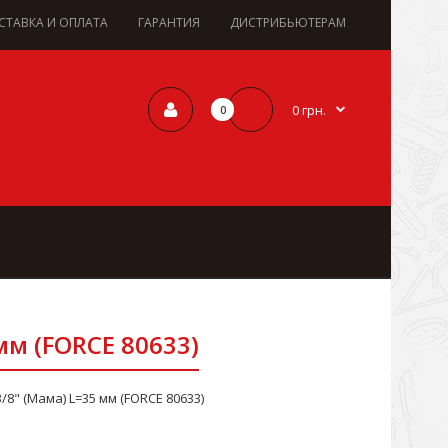
СТАВКА И ОПЛАТА
ГАРАНТИЯ
ДИСТРИБЬЮТЕРАМ
0 грн.
0
мм (FORCE 80633)
/8" (Мама) L=35 мм (FORCE 80633)