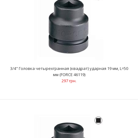
3/4" Головка четырехгранная (квадрат) ударная 19 мм, L=50
мм (FORCE 46119)
297 грн.
3/4" Головка четырехгранная (квадрат) ударная 19 мм, L=50
мм (FORCE 46119)
297 грн.