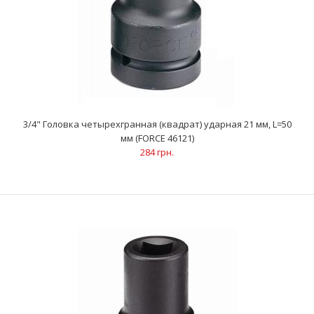
..
3/4" Головка четырехгранная (квадрат) ударная 21 мм, L=50
мм (FORCE 46121)
284 грн.
3/4" Головка четырехгранная (квадрат) ударная 21 мм, L=50
мм (FORCE 46121)
284 грн.