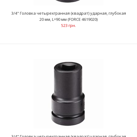
мм, L=90 мм (FORCE 4619019)
537 грн.
3/4" Головка четырехгранная (квадрат) ударная, глубокая
20 мм, L=90 мм (FORCE 4619020)
523 грн.
..
3/4" Головка четырехгранная (квадрат) ударная, глубокая