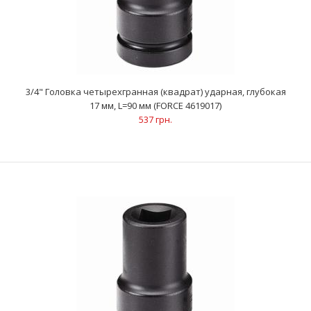
..
3/4" Головка четырехгранная (квадрат) ударная, глубокая
17 мм, L=90 мм (FORCE 4619017)
537 грн.
3/4" Головка четырехгранная (квадрат) ударная, глубокая 17
мм, L=90 мм (FORCE 4619017)
537 грн.