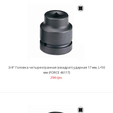
3/4" Головка четырехгранная (квадрат) ударная 17 мм, L=50
3/4" Головка четырехгранная (квадрат) ударная 17 мм, L=50
мм (FORCE 46117)
мм (FORCE 46117)
294 грн.
294 грн.
..