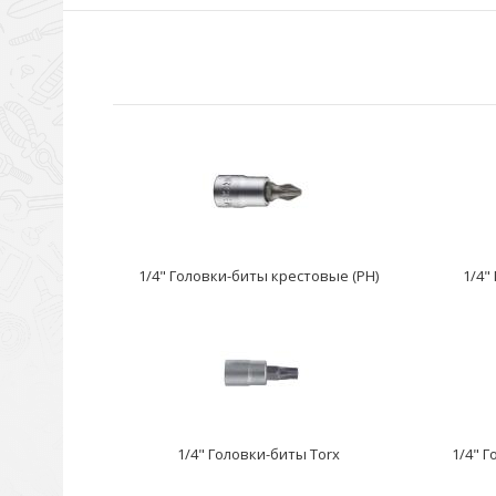
1/4" Головки-биты крестовые (PH)
1/4"
1/4" Головки-биты Torx
1/4" 