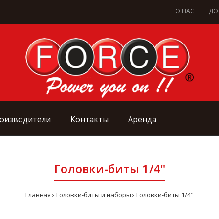
О НАС
ДО
оизводители
Контакты
Аренда
Головки-биты 1/4"
Главная
Головки-биты и наборы
Головки-биты 1/4"