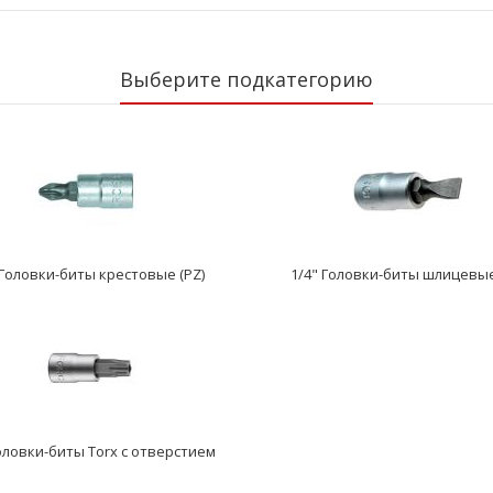
Выберите подкатегорию
 Головки-биты крестовые (PZ)
1/4" Головки-биты шлицевые
Головки-биты Torx с отверстием