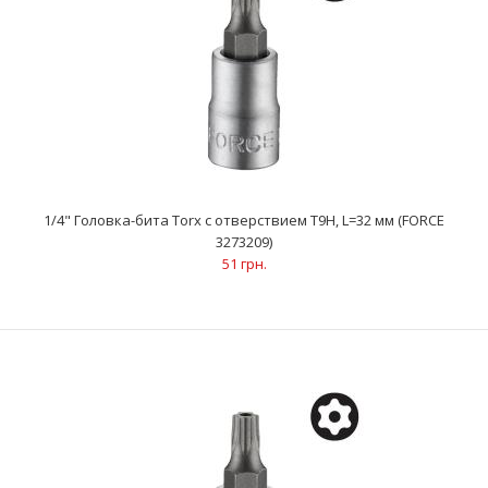
1/4" Головка-бита Torx с отверствием Т9Н, L=32 мм (FORCE
3273209)
51 грн.
1/4" Головка-бита Torx с отверствием Т9Н, L=32 мм (FORCE
3273209)
51 грн.
..