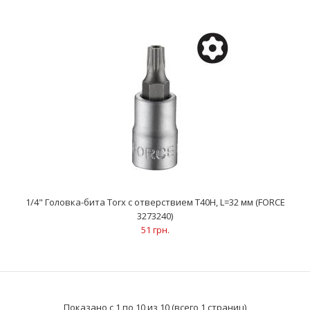
1/4" Головка-бита Torx с отверствием Т30Н, L=32 мм (FORCE
3273230)
51 грн.
..
1/4" Головка-бита Torx с отверствием Т40Н, L=32 мм (FORCE
3273240)
51 грн.
Показано с 1 по 10 из 10 (всего 1 страниц)