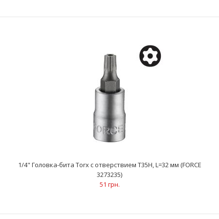
1/4" Головка-бита Torx с отверствием Т27Н, L=32 мм (FORCE
3273227)
51 грн.
..
1/4" Головка-бита Torx с отверствием Т35Н, L=32 мм (FORCE
3273235)
51 грн.