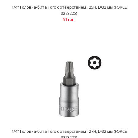
51 грн.
1/4" Головка-бита Torx с отверствием Т25Н, L=32 мм (FORCE
3273225)
51 грн.
..
1/4" Головка-бита Torx с отверствием Т27Н, L=32 мм (FORCE
3273227)