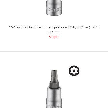
..
1/4" Головка-бита Torx с отверствием Т15Н, L=32 мм (FORCE
3273215)
51 грн.
1/4" Головка-бита Torx с отверствием Т15Н, L=32 мм (FORCE
3273215)
51 грн.