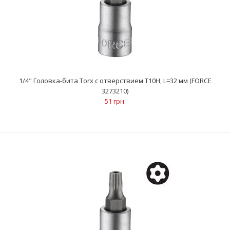
1/4" Головка-бита Torx с отверствием Т10Н, L=32 мм (FORCE
3273210)
51 грн.
1/4" Головка-бита Torx с отверствием Т10Н, L=32 мм (FORCE
3273210)
51 грн.