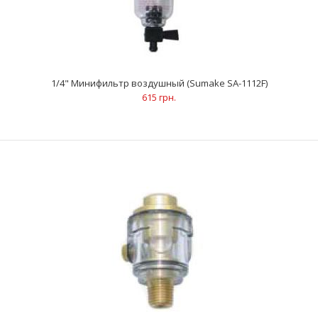
Предн..
1/4" Минифильтр воздушный (Sumake SA-1112F)
615 грн.
1/4" Минифильтр воздушный (Sumake SA-1112F)
615 грн.