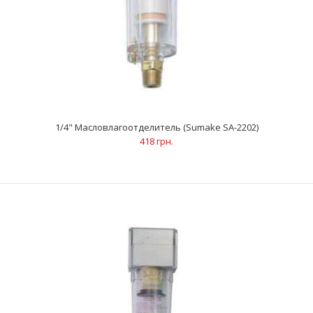
1/4" Масловлагоотделитель (Sumake SA-2202)
418 грн.
1/4" Масловлагоотделитель (Sumake SA-2202)
418 грн.
ОписаниеИспользуется преимущественно с
краскораспылителем, а также с другим пневмоинструментом