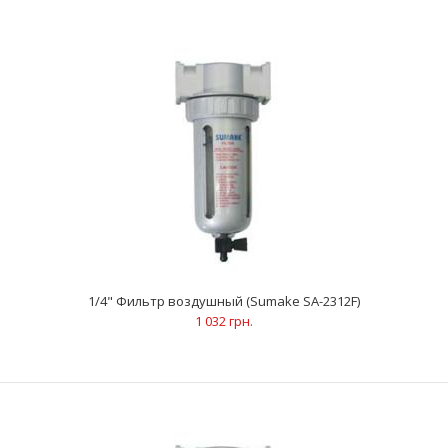
1/4" Минифильтр воздушный с регулятором (Sumake SA-
1122F&R)
1 198 грн.
ХарактеристикиРасход воздуха: 1 100 л/мин Рабочее
давление: 14.7 бар Объем контейнера: 0.03 л Рабоча..
1/4" Фильтр воздушный (Sumake SA-2312F)
1 032 грн.