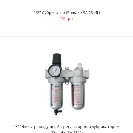
1/2" Лубрикатор (Sumake SA-2314L)
965 грн.
1/2" Фильтр воздушный (Sumake SA-2314F)
1 032 грн.
1/4" Фильтр воздушный с регулятором и лубрикатором
(Sumake SA-2322)