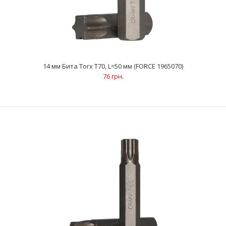
14 мм Бита Torx Т70, L=50 мм (FORCE 1965070)
76 грн.
14 мм Бита Torx Т70, L=50 мм (FORCE 1965070)
76 грн.
..