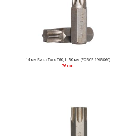
14 мм Бита Torx Т60, L=50 мм (FORCE 1965060)
14 мм Бита Torx Т60, L=50 мм (FORCE 1965060)
76 грн.
76 грн.
..