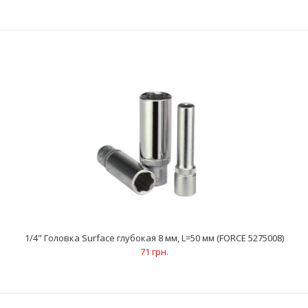
..
1/4" Головка Surface глубокая 8 мм, L=50 мм (FORCE 5275008)
71 грн.
1/4" Головка Surface глубокая 7 мм, L=50 мм (FORCE 5275007)
77 грн.