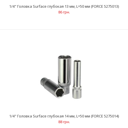
1/4" Головка Surface глубокая 13 мм, L=50 мм (FORCE 5275013)
1/4" Головка Surface глубокая 11 мм, L=50 мм (FORCE 5275011)
86 грн.
81 грн.
..
1/4" Головка Surface глубокая 14 мм, L=50 мм (FORCE 5275014)
88 грн.