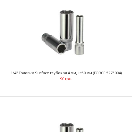
1/4" Головка Surface глубокая 4 мм, L=50 мм (FORCE 5275004)
1/4" Головка Surface глубокая 4 мм, L=50 мм (FORCE 5275004)
90 грн.
90 грн.
..