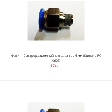
Фитинг быстроразьемный для шлангов 6 мм (Sumake PC
0602)
57 грн.
Фитинг быстроразьемный для шлангов 6 мм (Sumake PC 0602)
57 грн.