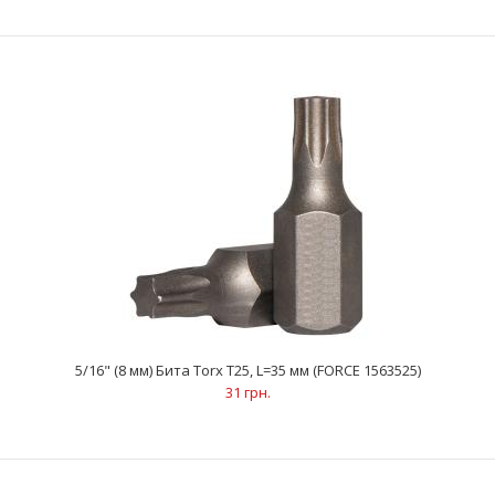
5/16" (8 мм) Бита Torx Т55, L=30 мм (FORCE 1563055)
47 грн.
..
5/16" (8 мм) Бита Torx Т25, L=35 мм (FORCE 1563525)
31 грн.