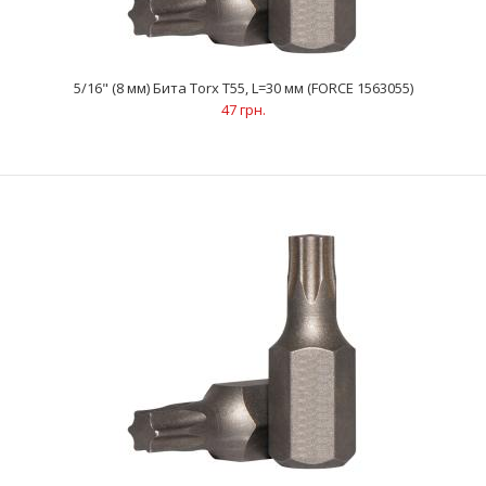
5/16" (8 мм) Бита Torx Т55, L=30 мм (FORCE 1563055)
..
47 грн.
5/16" (8 мм) Бита Torx Т50, L=30 мм (FORCE 1563050)
31 грн.