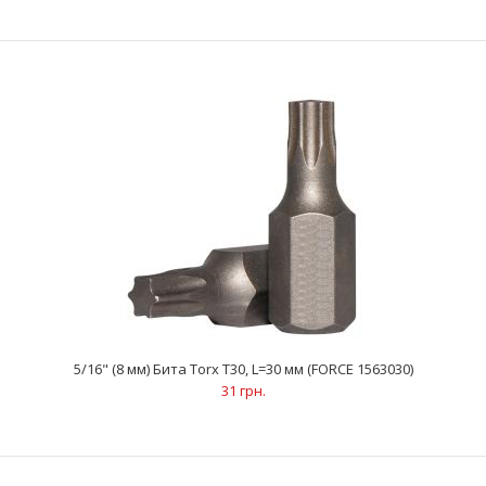
5/16" (8 мм) Бита Torx Т27, L=30 мм (FORCE 1563027)
31 грн.
5/16" (8 мм) Бита Torx Т30, L=30 мм (FORCE 1563030)
31 грн.