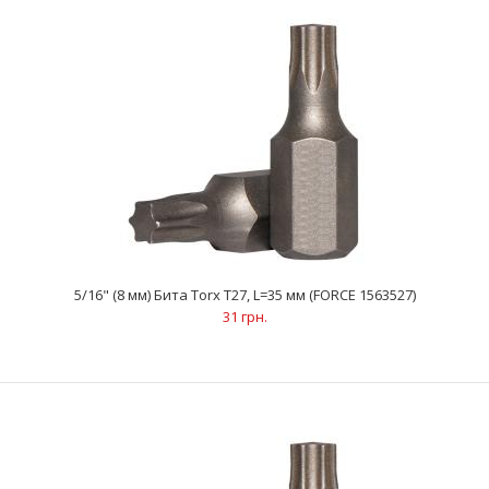
5/16" (8 мм) Бита Torx Т60, L=30 мм (FORCE 1563060)
55 грн.
..
5/16" (8 мм) Бита Torx Т27, L=35 мм (FORCE 1563527)
31 грн.