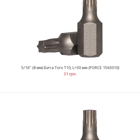
5/16" (8 мм) Бита Torx Т10, L=30 мм (FORCE 1563010)
5/16" (8 мм) Бита Torx Т10, L=30 мм (FORCE 1563010)
31 грн.
31 грн.
..