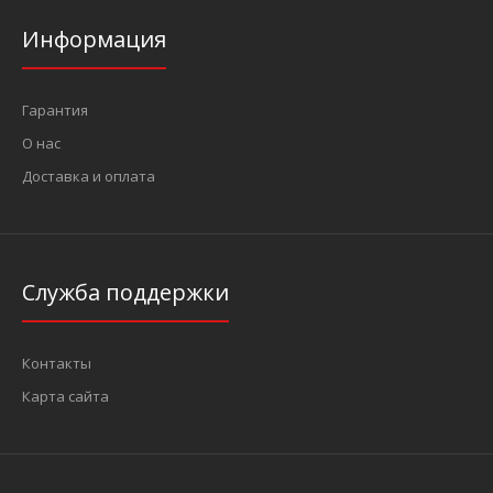
Информация
5/16" (8 мм) Бита Torx Т25, L=35 мм (FORCE 1563525)
31 грн.
Гарантия
О нас
Доставка и оплата
..
Служба поддержки
Контакты
Карта сайта