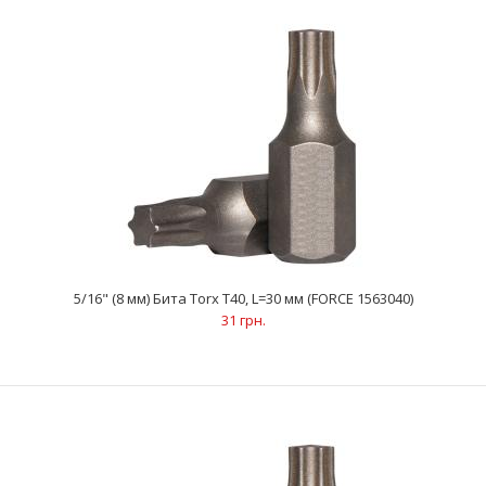
..
5/16" (8 мм) Бита Torx Т40, L=30 мм (FORCE 1563040)
31 грн.
5/16" (8 мм) Бита Torx Т30, L=30 мм (FORCE 1563030)
31 грн.