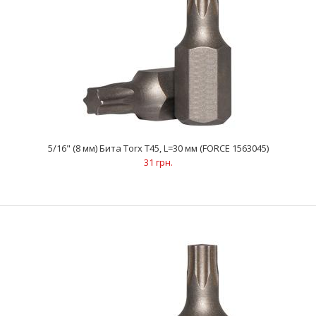
..
5/16" (8 мм) Бита Torx Т45, L=30 мм (FORCE 1563045)
31 грн.
5/16" (8 мм) Бита Torx Т40, L=30 мм (FORCE 1563040)
31 грн.