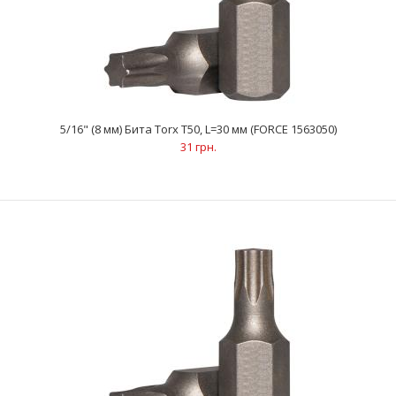
..
5/16" (8 мм) Бита Torx Т50, L=30 мм (FORCE 1563050)
31 грн.
5/16" (8 мм) Бита Torx Т45, L=30 мм (FORCE 1563045)
31 грн.