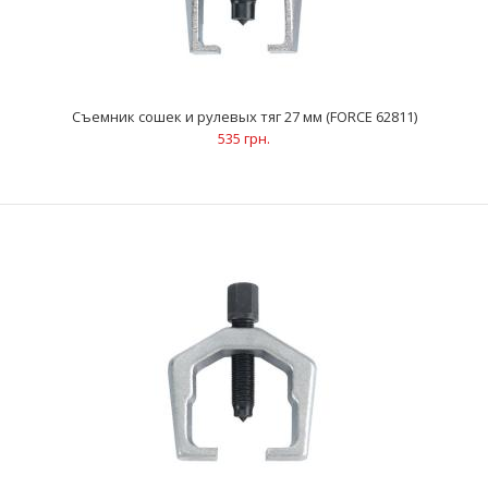
Съемник сошек и рулевых тяг 27 мм (FORCE 62811)
535 грн.
Съемник рулевых тяг 18 мм (FORCE 62817)
524 грн.
ОписаниеПрименяется для снятия рулевых тяг и шаровых
опорСъемник имеет специальную усиленную констру..