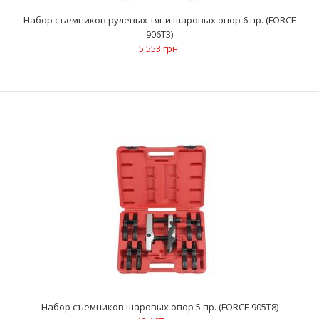
15 пр. (FORCE 912T3)
3 697 грн.
Набор съемников рулевых тяг и шаровых опор 6 пр. (FORCE
906T3)
5 553 грн.
ОписаниеДля разведения поворотных кулаков (продольных
рычагов) с центральным или децентральным пазом..
Набор съемников шаровых опор 5 пр. (FORCE 905T8)