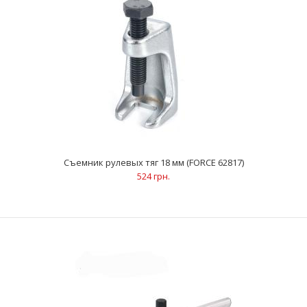
Съемник рулевых тяг (FORCE 62814)
1 968 грн.
Съемник рулевых тяг 18 мм (FORCE 62817)
524 грн.
ОписаниеСпециальная конструкция с двумя захватами
предназначена для снятия большинства типов рулевых..