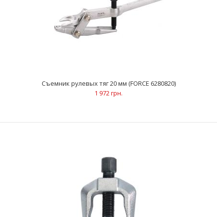
Съемник рулевых тяг 20 мм (FORCE 6280820)
1 972 грн.
Съемник рулевых тяг 17 мм (FORCE 6280817)
1 746 грн.
ОписаниеПредназначен для снятия шаровых опор с рычага
рулевого управления, поворотного кулака, рулев..