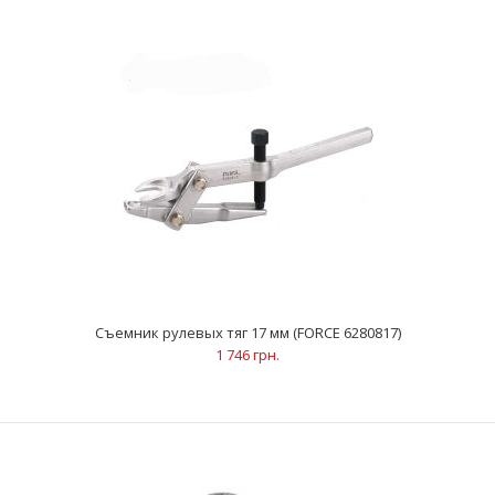
Набор съемников шаровых опор 5 пр. (FORCE 905T8)
12 167 грн.
ОписаниеСпециальная конструкция позволяет легко менять
вильчатый захват.Комплект дает возможность бы..
Съемник рулевых тяг 17 мм (FORCE 6280817)
1 746 грн.