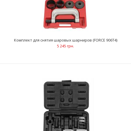
ОписаниеПредназначен для снятия шаровых опор для
грузовых автомобилейПрименяется с гидравлическим ил..
Комплект для снятия шаровых шарниров (FORCE 906T4)
5 245 грн.
Комплект для снятия шаровых шарниров (FORCE 906T4)
5 245 грн.