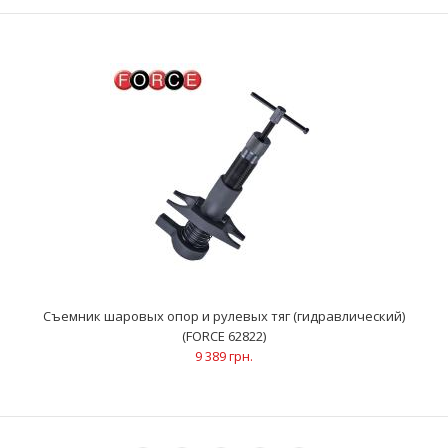
Описание Предназначен для проведения ремонтных работ,
снятия рулевых шарниров и сошек большинства су..
Съемник шаровых опор и рулевых тяг (гидравлический)
(FORCE 62822)
9 389 грн.
Съемник сошек и рулевых тяг 33 мм (FORCE 62812)
696 грн.