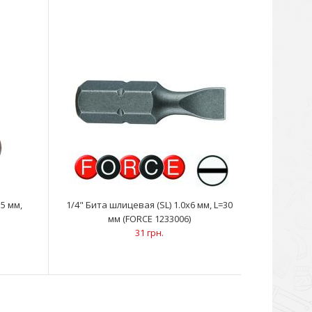
.5 мм,
1/4" Бита шлицевая (SL) 1.0х6 мм, L=30
)
мм (FORCE 1233006)
31 грн.