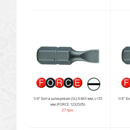
1/4" Бита шлицевая (SL) 0.8х5 мм, L=25
1/4" Б
мм (FORCE 1232505)
27 грн.