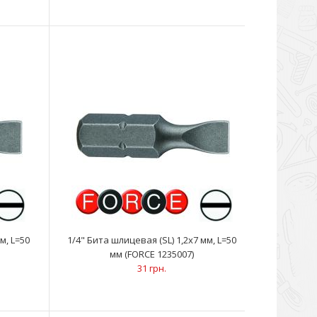
м, L=50
1/4" Бита шлицевая (SL) 1,2х7 мм, L=50
мм (FORCE 1235007)
31 грн.