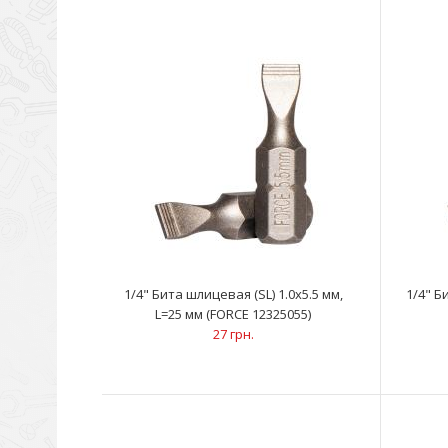
1/4" Бита шлицевая (SL) 1.0х5.5 мм,
1/4" Б
L=25 мм (FORCE 12325055)
27 грн.