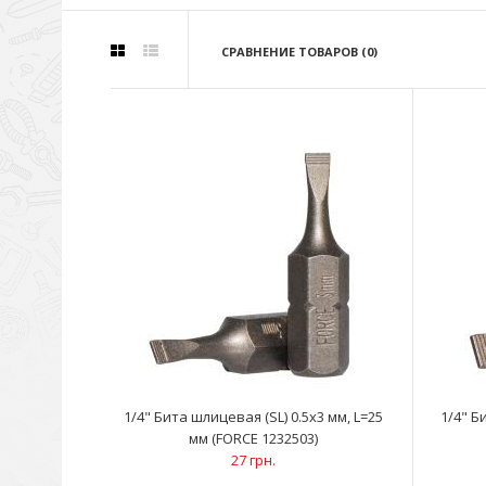
СРАВНЕНИЕ ТОВАРОВ (0)
1/4" Бита шлицевая (SL) 0.5х3 мм, L=25
1/4" Б
мм (FORCE 1232503)
27 грн.