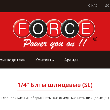
О НАС
ДО
оизводители
Контакты
Аренда
1/4" Биты шлицевые (SL)
Главная
Биты и наборы
Биты 1/4" (6 мм)
1/4" Биты шлицевые (SL)