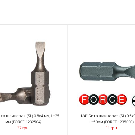
1/4" Бита шлицевая (SL) 0.5х3 мм, L=25 мм
..
(FORCE 1232503)
27 грн.
ита шлицевая (SL) 0.8х4 мм, L=25
1/4" Бита шлицевая (SL) 0.5х
мм (FORCE 1232504)
L=50мм (FORCE 1235003)
27 грн.
31 грн.
1/4" Бита шлицевая (SL) 0.8х4 мм, L=25 мм