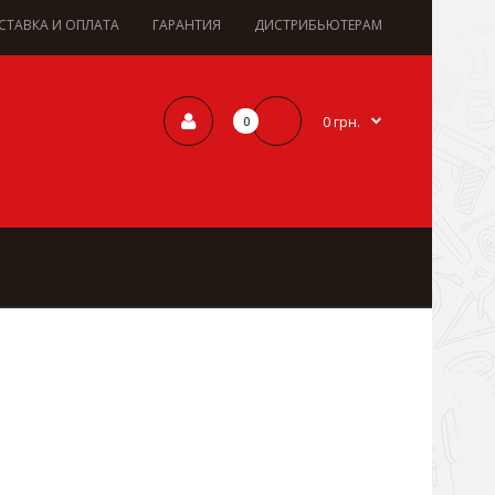
СТАВКА И ОПЛАТА
ГАРАНТИЯ
ДИСТРИБЬЮТЕРАМ
0 грн.
0