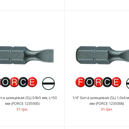
..
(FORCE 1232504)
27 грн.
1/4" Бита шлицевая (SL) 0.5х3 мм, L=50мм
..
(FORCE 1235003)
31 грн.
ита шлицевая (SL) 0.8х5 мм, L=50
1/4" Бита шлицевая (SL) 1,0х6 м
мм (FORCE 1235005)
мм (FORCE 1235006)
31 грн.
31 грн.