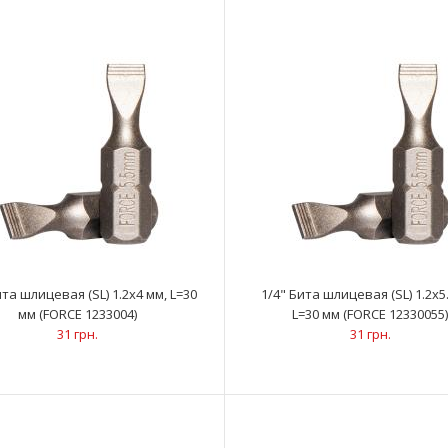
1/4" Бита шлицевая (SL) 0.8х4 мм, L=50 мм
..
(FORCE 1235004)
31 грн.
ита шлицевая (SL) 1.2х4 мм, L=30
1/4" Бита шлицевая (SL) 1.2х5
мм (FORCE 1233004)
L=30 мм (FORCE 12330055
31 грн.
31 грн.
1/4" Бита шлицевая (SL) 0.8х5 мм, L=25 мм
..
(FORCE 1232505)