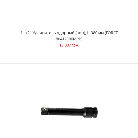
1-1/2" Удлинитель ударный (пин), L=380 мм (FORCE
80412380MPP)
13 087 грн.
1-1/2" Удлинитель ударный (пин), L=380 мм (FORCE
80412380MPP)
13 087 грн.
..