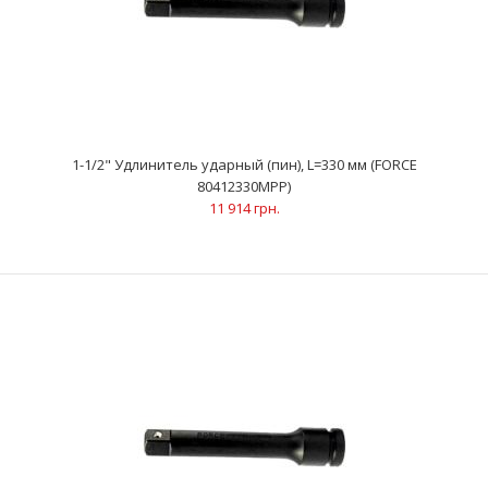
1-1/2" Удлинитель ударный (пин), L=330 мм (FORCE
80412330MPP)
11 914 грн.
1-1/2" Удлинитель ударный (пин), L=330 мм (FORCE
80412330MPP)
11 914 грн.
..