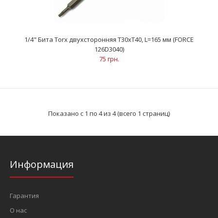
..
1/4" Бита Torx двухсторонняя T30xT40, L=165 мм (FORCE
126D3040)
75 грн.
Показано с 1 по 4 из 4 (всего 1 страниц)
Информация
1/4" Бита Torx двухсторонняя T30xT40, L=165 мм (FORCE
126D3040)
75 грн.
Гарантия
О нас