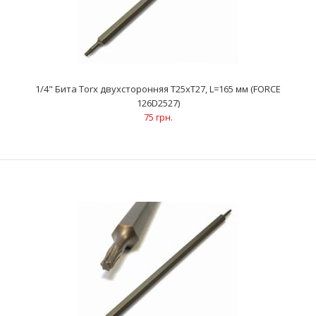
1/4" Бита Torx двухсторонняя T25xT27, L=165 мм (FORCE
126D2527)
75 грн.
1/4" Бита Torx двухсторонняя T25xT27, L=165 мм (FORCE
126D2527)
75 грн.