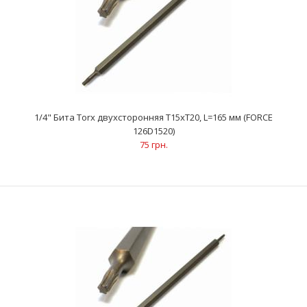
1/4" Бита Torx двухсторонняя T15xT20, L=165 мм (FORCE
126D1520)
75 грн.
1/4" Бита Torx двухсторонняя T15xT20, L=165 мм (FORCE
126D1520)
75 грн.
..