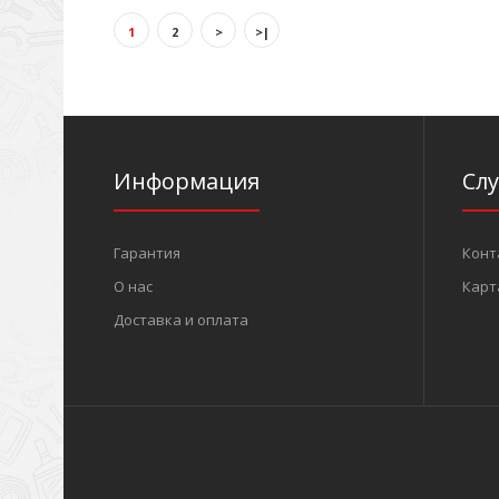
1
2
>
>|
Информация
Сл
Гарантия
Конт
О нас
Карт
Доставка и оплата