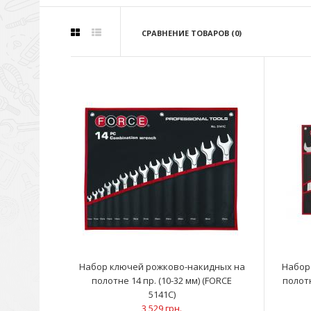
СРАВНЕНИЕ ТОВАРОВ (0)
Набор ключей рожково-накидных на
Набор
полотне 14 пр. (10-32 мм) (FORCE
полотн
5141C)
3 529 грн.