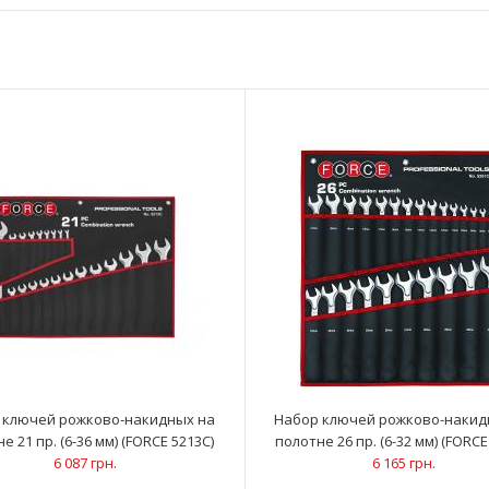
Набор ключей рожково-накидных на
Ключи рожково-на
полотне 14 пр. (10-32 мм) (FORCE 5141C)
30; 32 ммП..
3 529 грн.
 ключей рожково-накидных на
Набор ключей рожково-накид
е 21 пр. (6-36 мм) (FORCE 5213C)
полотне 26 пр. (6-32 мм) (FORCE
6 087 грн.
6 165 грн.
Набор ключей рожково-накидных на