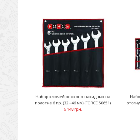
8
Набор ключей рожково-накидных на
Набо
полотне 6 пр. (32 - 46 мм) (FORCE 50651)
отогну
6 148 грн.