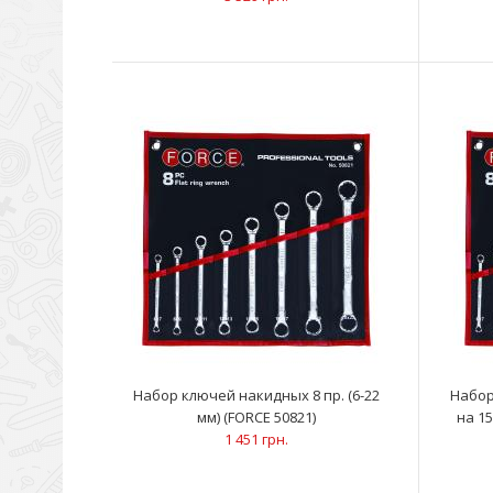
Набор ключей накидных 8 пр. (6-22
Набор
мм) (FORCE 50821)
на 15
1 451 грн.