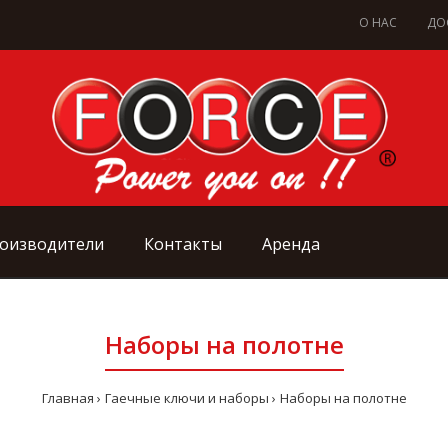
О НАС
ДО
оизводители
Контакты
Аренда
Наборы на полотне
Главная
Гаечные ключи и наборы
Наборы на полотне