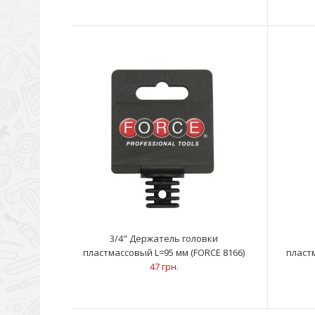
3/4" Держатель головки
пластмассовый L=95 мм (FORCE 8166)
пластм
47 грн.