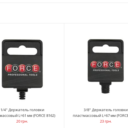
Стенд для головок FORCE (FORCE 50121)
20 коротких о
8 086 грн.
1/4" Держатель головки
3/8" Держатель головки
массовый L=61 мм (FORCE 8162)
пластмассовый L=67 мм (FORCE
20 грн.
23 грн.
1/4" Держатель головки пластмассовый