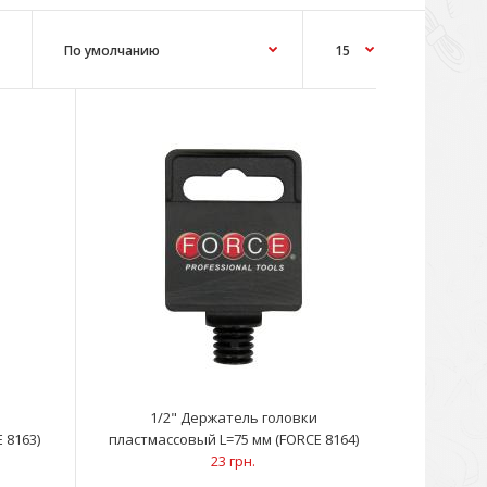
тделений20 средних отделений15 длинных отделений..
1/2" Держатель головки
 8163)
пластмассовый L=75 мм (FORCE 8164)
23 грн.