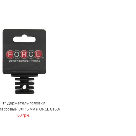
..
L=61 мм (FORCE 8162)
20 грн.
3/8" Держатель головки пластмассовый
..
L=67 мм (FORCE 8163)
23 грн.
1" Держатель головки
ассовый L=115 мм (FORCE 8168)
60 грн.