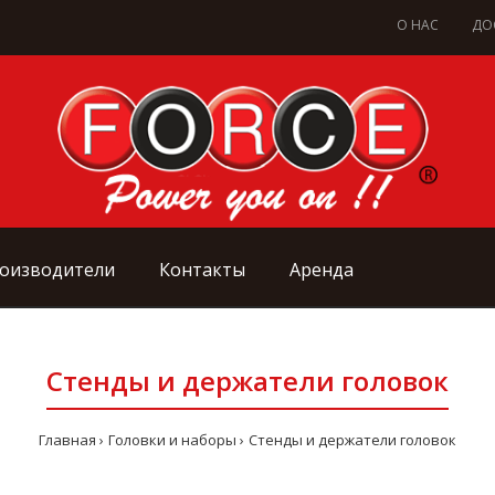
О НАС
ДО
оизводители
Контакты
Аренда
Стенды и держатели головок
Главная
Головки и наборы
Стенды и держатели головок