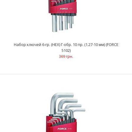
Набор ключей 6-гр. (HEX) Г-обр. 10 пр. (1.27-10 мм) (FORCE
5102)
369 грн.
Набор ключей 6-гр. (HEX) Г-обр. 10 пр. (1.27-10 мм) (FORCE 5102)
369 грн.
Ключи 6-гранные (HEX) Г-образные (10 шт): 1.27; 1.5; 2; 2.5; 3; 4;
5; 6; 8; 10 ммАртикул: ..