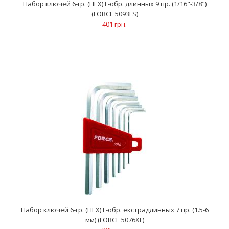
Набор ключей 6-гр. (HEX) Г-обр. длинных 9 пр. (1/16"-3/8")
(FORCE 5093LS)
401 грн.
Набор ключей 6-гр. (HEX) Г-обр. длинных 7 пр. (1.5-6 мм) (FORCE
5076L)
280 грн.
Набор ключей 6-гр. (HEX) Г-обр. екстрадлинных 7 пр. (1.5-6
мм) (FORCE 5076XL)
Ключи 6-гранные (HEX) Г-образные длинные (7 шт): 1.5; 2; 2.5; 3;