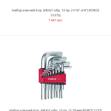
8; 10; 12 ммАртикул:..
Набор ключей 6-гр. (HEX) Г-обр. 13 пр. (1/16"-3/4") (FORCE
5137S)
1 441 грн.
Набор ключей 6-гр. (HEX) Г-обр. 13 пр. (1/16"-3/4") (FORCE 5137S)
1 441 грн.
Набор ключей 6-гр. (HEX) Г-обр. 13 пр. (2-19 мм) (FORCE 5137)