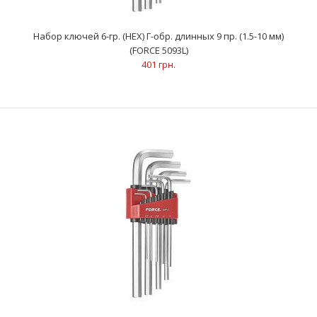
Набор ключей 6-гр. (HEX) Г-обр. длинных 9 пр. (1.5-10 мм)
(FORCE 5093L)
401 грн.
Набор ключей 6-гр. (HEX) Г-обр. длинных 11пр. (1.5-12 мм)
(FORCE 5116L)
731 грн.
Ключи 6-гранные (HEX) Г-образные длинные (11 шт): 1.5; 2; 2.5;
3; 4; 5; 6; 7; 8; 10; ..