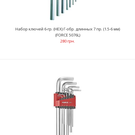
Набор ключей 6-гр. (HEX) Г-обр. длинных 7 пр. (1.5-6 мм)
(FORCE 5076L)
Набор ключей 6-гр. (HEX) Г-обр. длинных 10 пр. (1.27-10 мм)
280 грн.
(FORCE 5102L)
412 грн.
Ключи 6-гранные (HEX) Г-образные длинные (10 шт): 1.27; 1.5; 2;
2.5; 3; 4; 5; 6; 8;&n..