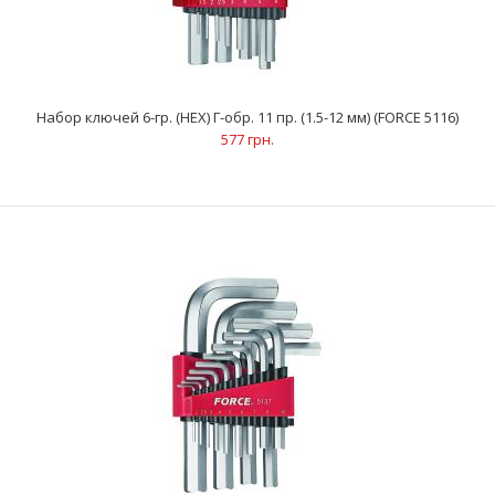
Набор ключей 6-гр. (HEX) Г-обр. 11 пр. (1.5-12 мм) (FORCE 5116)
577 грн.
Набор ключей 6-гр. (HEX) Г-обр. 11 пр. (1.5-12 мм) (FORCE 5116)
577 грн.
Ключи 6-гранные (HEX) Г-образные (11 шт): 1.5; 2; 2.5; 3; 4; 5; 6; 7;