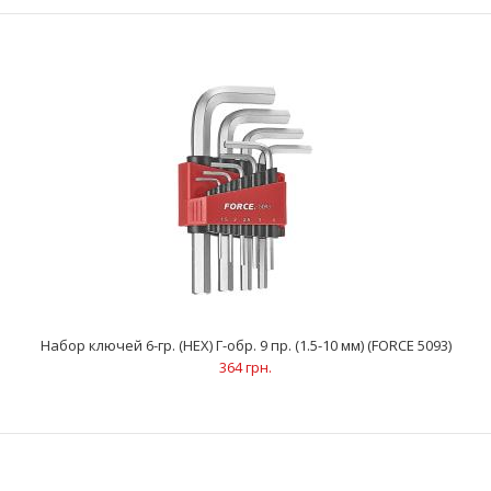
Ключи 6-гранные (HEX) (13 шт): 2; 2.5; 3; 4; 5; 6; 7; 8; 10; 12; 14; 17;
19 ммАртикул: 764 02....
Набор ключей 6-гр. (HEX) Г-обр. 9 пр. (1.5-10 мм) (FORCE 5093)
364 грн.
Набор ключей 6-гр. (HEX) Г-обр. 7 пр. (1.5-6 мм) (FORCE 5076)