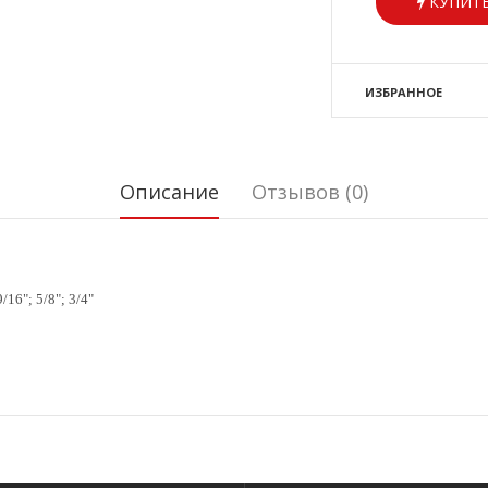
КУПИТЬ
ИЗБРАННОЕ
Описание
Отзывов (0)
9/16
"
; 5/8
"
; 3/4
"