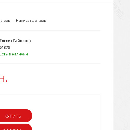
зывов
|
Написать отзыв
Force (Тайвань)
5137S
Есть в наличии
н.