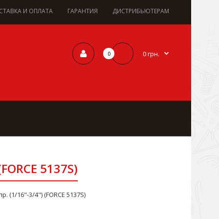
СТАВКА И ОПЛАТА
ГАРАНТИЯ
ДИСТРИБЬЮТЕРАМ
0 грн.
0
 (FORCE 5137S)
р. (1/16"-3/4") (FORCE 5137S)