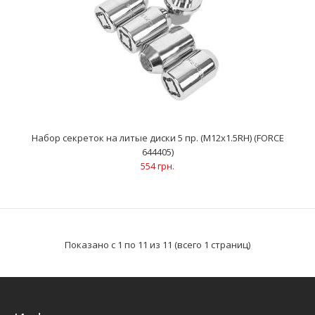
Набор гаек-секреток колесных 5 пр. (М12х1.5RH) (FORCE
643405)
577 грн.
Набор секреток на литые диски 5 пр. (М12х1.5RH) (FORCE
644405)
554 грн.
Гайки-секретки М12 х 1.5RH..
Показано с 1 по 11 из 11 (всего 1 страниц)