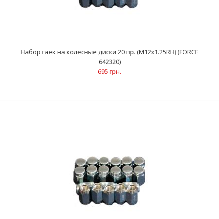
Набор гаек на колесные диски 20 пр. (М12х1.25RH) (FORCE
642320)
695 грн.
Набор гаек на колесные диски 20 пр. (М12х1.25RH) (FORCE
642320)
695 грн.
Размеры: М12х1.25RHКоличество: 20 шт..