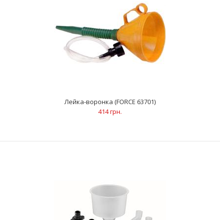
Лейка-воронка (FORCE 63701)
414 грн.
Ключ для маслосливных пробок универсальный (FORCE
890220)
1 093 грн.