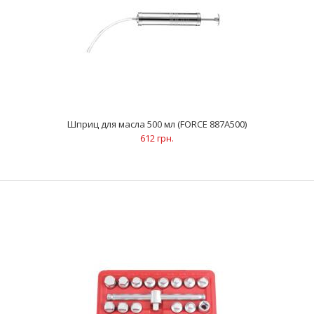
ОписаниеНабор для дозаправки таких жидкостей, как ATF,
трансмиссионное масло и масло для дифференциа..
Шприц для масла 500 мл (FORCE 887A500)
612 грн.
Шприц для масла 500 мл (FORCE 887A500)
612 грн.