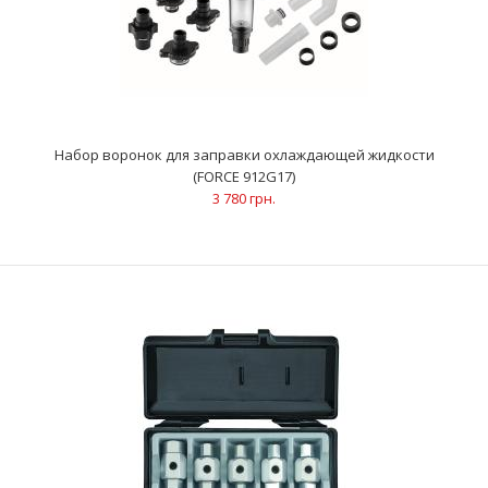
Размер: 8.7; 9.5; 10.5; 11.5; 13; 6.8; 15.2; 16.5; 19.7 ммДлина:
220 мм..
Набор воронок для заправки охлаждающей жидкости
(FORCE 912G17)
3 780 грн.
Лейка для моторного масла универсальная 2 пр. (FORCE
902G23)
1 565 грн.