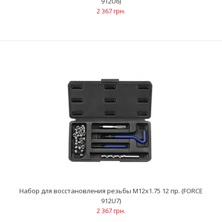
912U6)
2 367 грн.
Набор для восстановления резьбы М10х1.5 24 пр. (FORCE
924U5)
2 201 грн.
Набор для восстановления резьбы М12х1.75 12 пр. (FORCE
912U7)
2 367 грн.