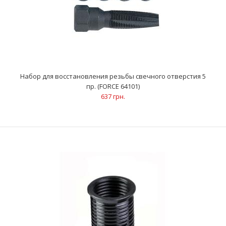
Набор для восстановления резьбы свечного отверстия 5
пр. (FORCE 64101)
637 грн.
Набор для восстановления резьбы свечного отверстия 5 пр.
(FORCE 64101)
637 грн.
ОписаниеВосстанавливает поврежденную резьбу
в алюминиевых цилиндрических головкахПоврежденная р..