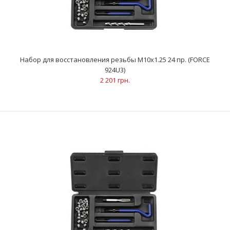
Набор для восстановления резьбы М10х1.25 24 пр. (FORCE
924U3)
Набор для восстановления метрической резьбы 15 пр.
2 201 грн.
(FORCE 915U1)
2 071 грн.
Применяется для большинства автомобилей, в которых
используются поликлиновые ремниУниверсальные и пр..