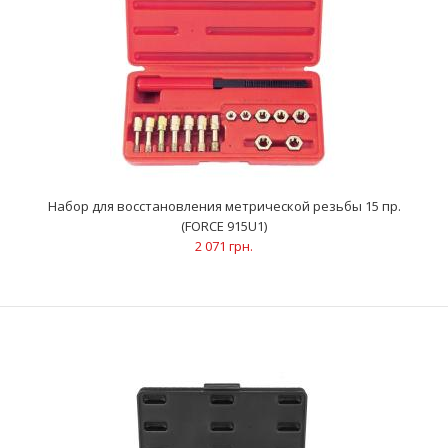
Резьбовая вставка M10x1.5x1.5D (10 шт) (FORCE 910U35)
337 грн.
Набор для восстановления метрической резьбы 15 пр.
(FORCE 915U1)
Количество в упаковке: 10 шт..
2 071 грн.