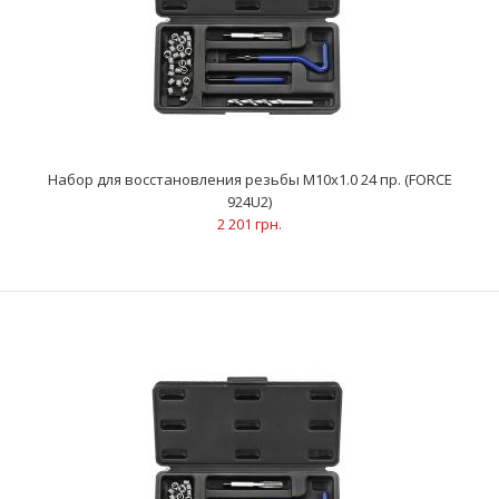
Резьбовая вставка M12x1.75x1.5D (10 шт) (FORCE 910U38)
559 грн.
Набор для восстановления резьбы М10х1.0 24 пр. (FORCE
924U2)
2 201 грн.
Количество в упаковке: 10 шт..