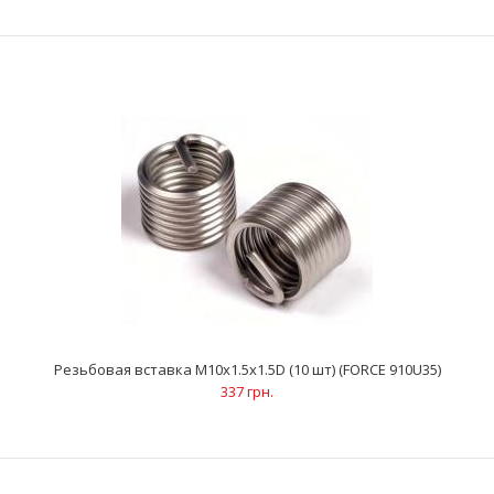
Резьбовая вставка M6x1.0x1.5D (10 шт) (FORCE 910U31)
235 грн.
Количество в упаковке: 10 шт..
Резьбовая вставка M10x1.5x1.5D (10 шт) (FORCE 910U35)
337 грн.