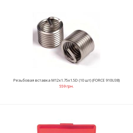
Резьбовая вставка M8x1.25x1.5D (10 шт) (FORCE 910U32)
270 грн.
Количество в упаковке: 10 шт..
Резьбовая вставка M12x1.75x1.5D (10 шт) (FORCE 910U38)
559 грн.