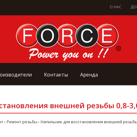
О НАС
ДО
оизводители
Контакты
Аренда
становления внешней резьбы 0,8-3,0
нт
Ремонт резьбы
Напильник для восстановления внешней резьбы 0