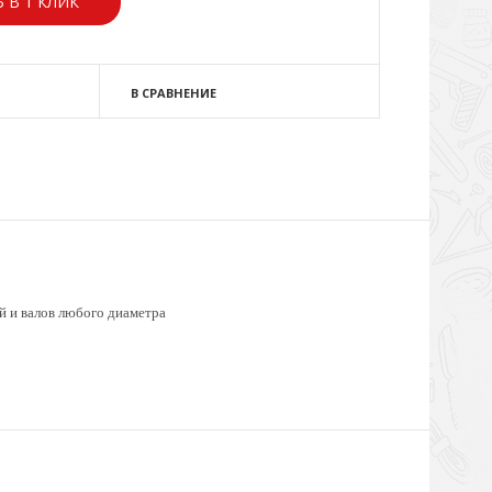
 В 1 КЛИК
В СРАВНЕНИЕ
ей и валов любого диаметра