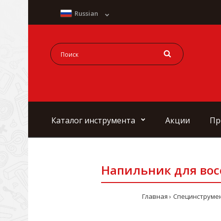
Russian
Каталог инструмента
Акции
Пр
Напильник для вос
Главная
Специнструме