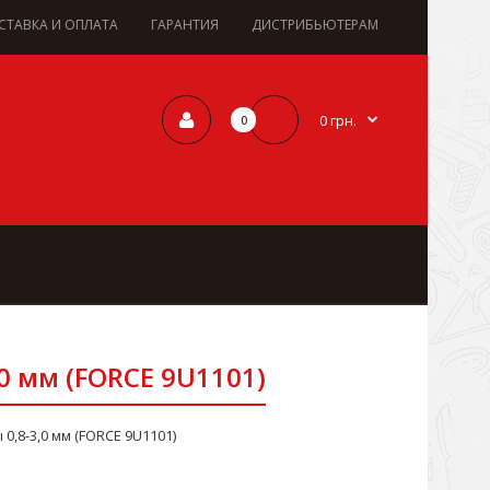
СТАВКА И ОПЛАТА
ГАРАНТИЯ
ДИСТРИБЬЮТЕРАМ
0 грн.
0
 мм (FORCE 9U1101)
,8-3,0 мм (FORCE 9U1101)