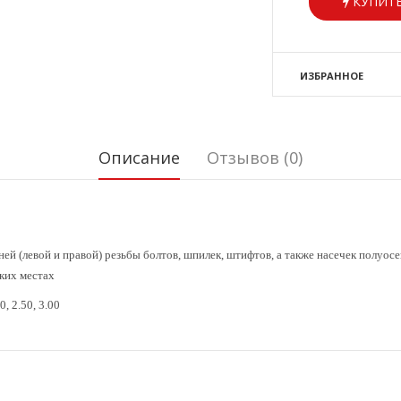
КУПИТЬ
ИЗБРАННОЕ
Описание
Отзывов (0)
ей (левой и правой) резьбы болтов, шпилек, штифтов, а также насечек полуос
ких местах
00, 2.50, 3.00