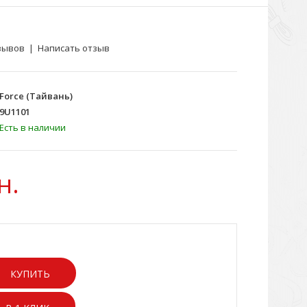
зывов
|
Написать отзыв
Force (Тайвань)
9U1101
Есть в наличии
н.