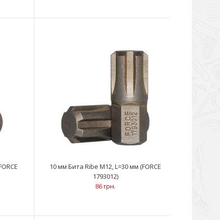
(FORCE
10 мм Бита Ribe M12, L=30 мм (FORCE
1793012)
86 грн.