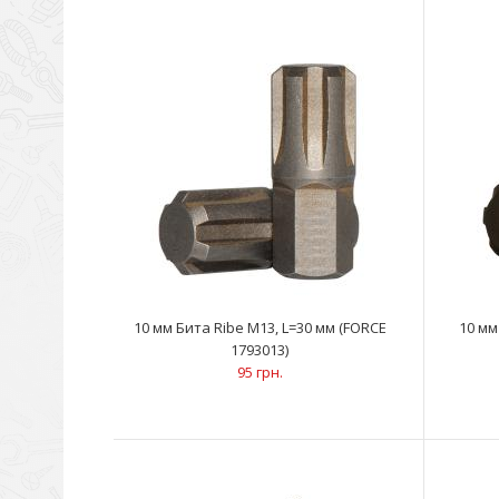
10 мм Бита Ribe M13, L=30 мм (FORCE
10 мм
1793013)
95 грн.