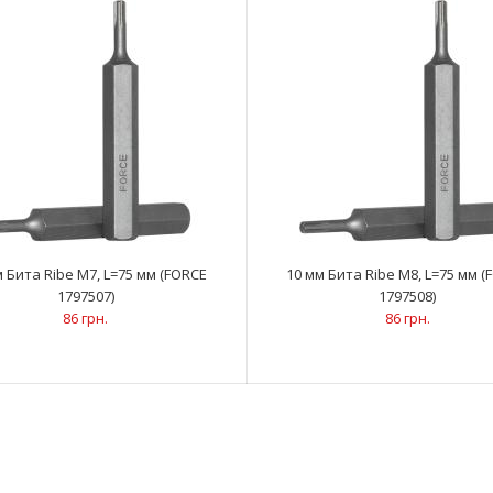
57 грн.
м Бита Ribe M7, L=75 мм (FORCE
10 мм Бита Ribe M8, L=75 мм (
1797507)
1797508)
10 мм Бита Ribe M9, L=30 мм (FORCE 1793009)
..
62 грн.
86 грн.
86 грн.