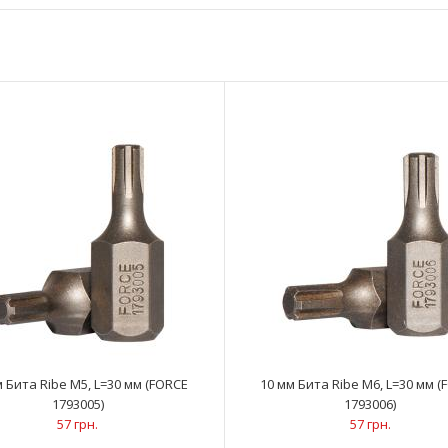
10 мм Бита Ribe M4, L=30 мм (FORCE 1793004)
..
57 грн.
м Бита Ribe M5, L=30 мм (FORCE
10 мм Бита Ribe M6, L=30 мм (
1793005)
1793006)
57 грн.
57 грн.
10 мм Бита Ribe M5, L=30 мм (FORCE 1793005)