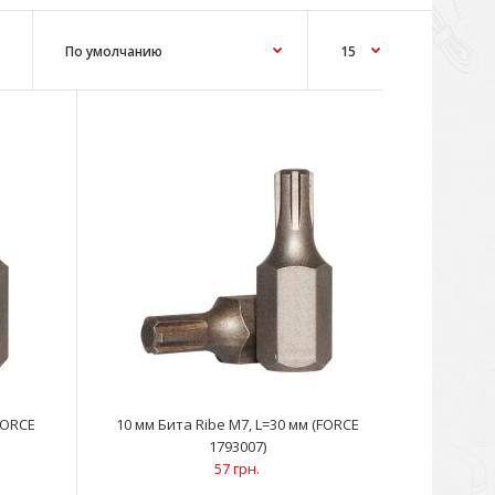
FORCE
10 мм Бита Ribe M7, L=30 мм (FORCE
1793007)
57 грн.