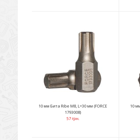
10 мм Бита Ribe M8, L=30 мм (FORCE
10 м
1793008)
57 грн.