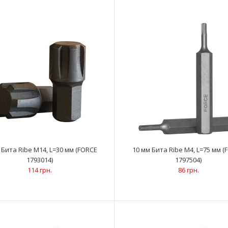
10 мм Бита Ribe M7, L=30 мм (FORCE 1793007)
..
57 грн.
 Бита Ribe M14, L=30 мм (FORCE
10 мм Бита Ribe M4, L=75 мм (
1793014)
1797504)
114 грн.
86 грн.
10 мм Бита Ribe M8, L=30 мм (FORCE 1793008)
..