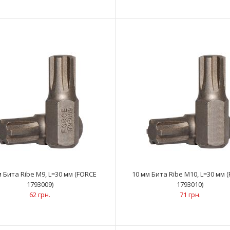
..
57 грн.
10 мм Бита Ribe M6, L=30 мм (FORCE 1793006)
..
57 грн.
м Бита Ribe M9, L=30 мм (FORCE
10 мм Бита Ribe M10, L=30 мм 
1793009)
1793010)
62 грн.
71 грн.