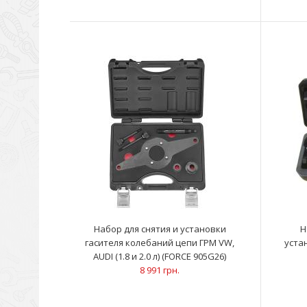
Набор для снятия и установки
Н
гасителя колебаний цепи ГРМ VW,
устан
AUDI (1.8 и 2.0 л) (FORCE 905G26)
8 991 грн.