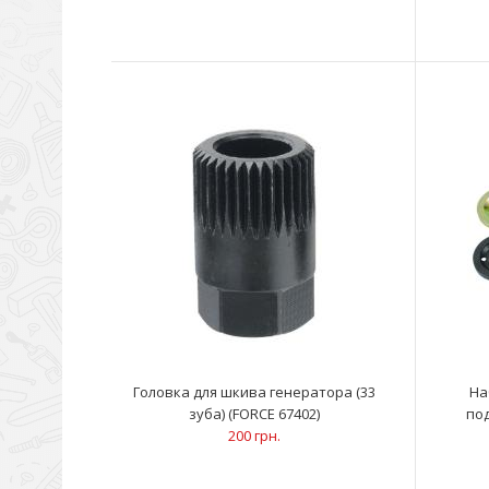
Головка для шкива генератора (33
На
зуба) (FORCE 67402)
под
200 грн.