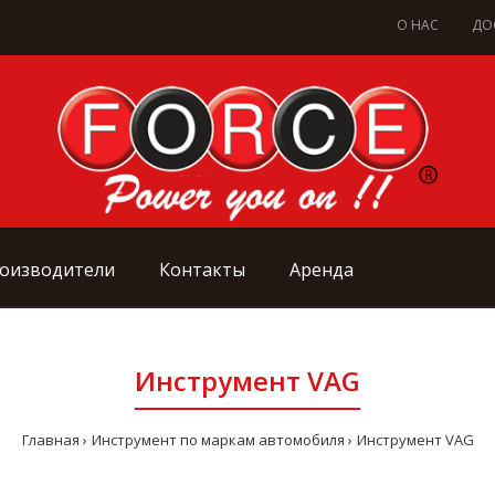
О НАС
ДО
оизводители
Контакты
Аренда
Инструмент VAG
Главная
Инструмент по маркам автомобиля
Инструмент VAG