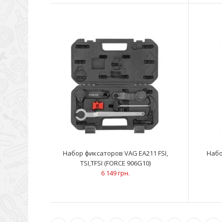
Набор фиксаторов VAG EA211 FSI,
Набо
TSI,TFSI (FORCE 906G10)
6 149 грн.