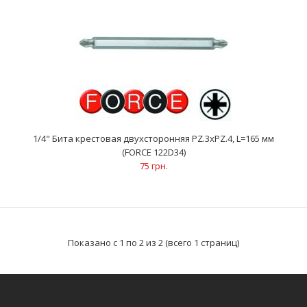
1/4" Бита крестовая двухсторонняя РZ.3xPZ.4, L=165 мм
(FORCE 122D34)
75 грн.
1/4" Бита крестовая двухсторонняя РZ.3xPZ.4, L=165 мм (FORCE
122D34)
75 грн.
Показано с 1 по 2 из 2 (всего 1 страниц)
..