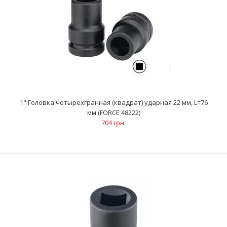
1" Головка четырехгранная (квадрат) ударная 22 мм, L=76
мм (FORCE 48222)
704 грн.
1" Головка четырехгранная (квадрат) ударная 22 мм, L=76 мм
(FORCE 48222)
704 грн.
..