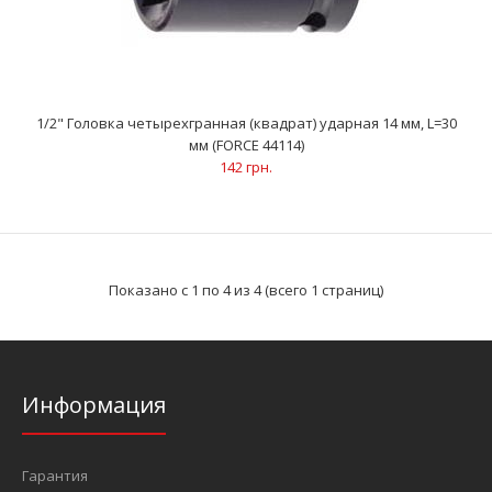
..
1/2" Головка четырехгранная (квадрат) ударная 14 мм, L=30
мм (FORCE 44114)
142 грн.
Показано с 1 по 4 из 4 (всего 1 страниц)
Информация
1/2" Головка четырехгранная (квадрат) ударная 14 мм, L=30
мм (FORCE 44114)
142 грн.
Гарантия