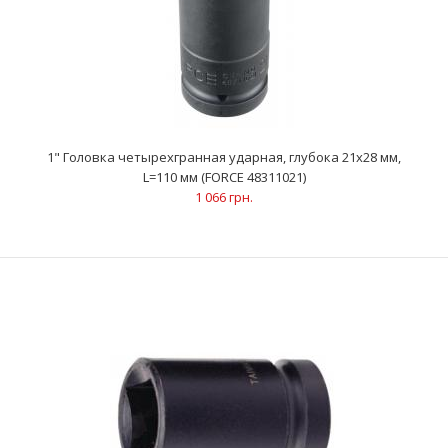
1" Головка четырехгранная ударная, глубока 21x28 мм,
L=110 мм (FORCE 48311021)
1 066 грн.
1" Головка четырехгранная ударная, глубока 21x28 мм, L=110
мм (FORCE 48311021)
1 066 грн.