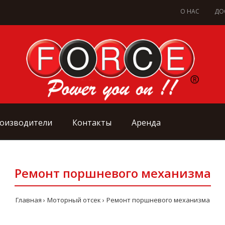
О НАС
ДО
оизводители
Контакты
Аренда
Ремонт поршневого механизма
Главная
Моторный отсек
Ремонт поршневого механизма