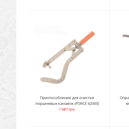
Приспособление для очистки
Опра
поршневых канавок (FORCE 62003)
м
1 687 грн.