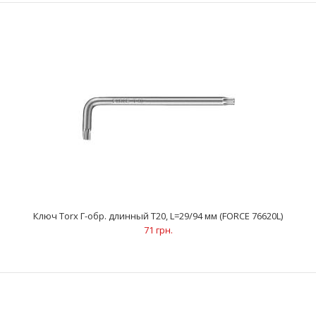
..
Ключ Torx Г-обр. длинный Т20, L=29/94 мм (FORCE 76620L)
71 грн.
Ключ Torx Г-обр. длинный Т15, L=28/88 мм (FORCE 76615L)
69 грн.