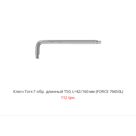
Ключ Torx Г-обр. длинный Т35, L=38/126 мм (FORCE 76635L)
80 грн.
..
Ключ Torx Г-обр. длинный Т50, L=42/160 мм (FORCE 76650L)
112 грн.