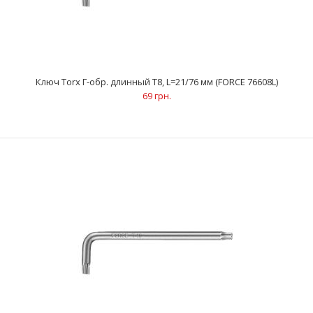
Ключ Torx Г-обр. длинный Т8, L=21/76 мм (FORCE 76608L)
69 грн.
Ключ Torx Г-обр. длинный Т8, L=21/76 мм (FORCE 76608L)
69 грн.
..