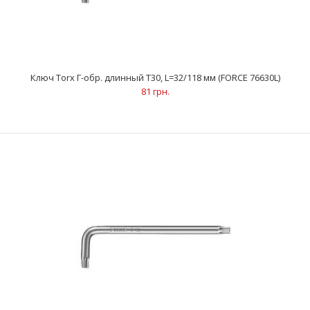
73 грн.
Ключ Torx Г-обр. длинный Т30, L=32/118 мм (FORCE 76630L)
..
81 грн.