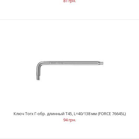
81 грн.
Ключ Torx Г-обр. длинный Т30, L=32/118 мм (FORCE 76630L)
81 грн.
..
Ключ Torx Г-обр. длинный Т45, L=40/138 мм (FORCE 76645L)
94 грн.