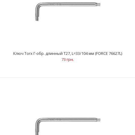
..
Ключ Torx Г-обр. длинный Т27, L=33/104 мм (FORCE 76627L)
73 грн.
Ключ Torx Г-обр. длинный Т25, L=32/98 мм (FORCE 76625L)