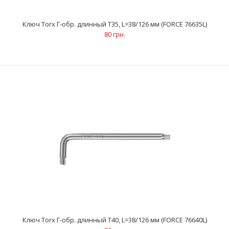
Ключ Torx Г-обр. длинный Т27, L=33/104 мм (FORCE 76627L)
73 грн.
Ключ Torx Г-обр. длинный Т35, L=38/126 мм (FORCE 76635L)
80 грн.
..
Ключ Torx Г-обр. длинный Т40, L=38/126 мм (FORCE 76640L)