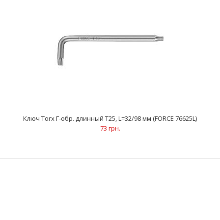
..
Ключ Torx Г-обр. длинный Т25, L=32/98 мм (FORCE 76625L)
73 грн.
Ключ Torx Г-обр. длинный Т20, L=29/94 мм (FORCE 76620L)
71 грн.