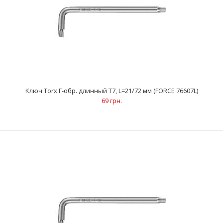
Ключ Torx Г-обр. длинный Т7, L=21/72 мм (FORCE 76607L)
69 грн.
Ключ Torx Г-обр. длинный Т7, L=21/72 мм (FORCE 76607L)
69 грн.
..