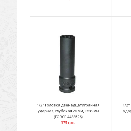
1/2" Головка двенадцатигранная
1/2"
ударная, глубокая 26 мм, L=85 мм
удар
(FORCE 4488526)
375 грн.