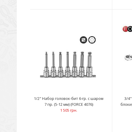
1/2" Набор головок-бит 6-гр. с шаром
3/4
7 пр. (5-12 мм) (FORCE 4076)
блоки
1 505 грн.