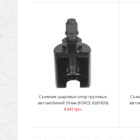
Съемник шаровых опор грузовых
Съем
автомобилей 39 мм (FORCE 6281839)
автом
6 641 грн.