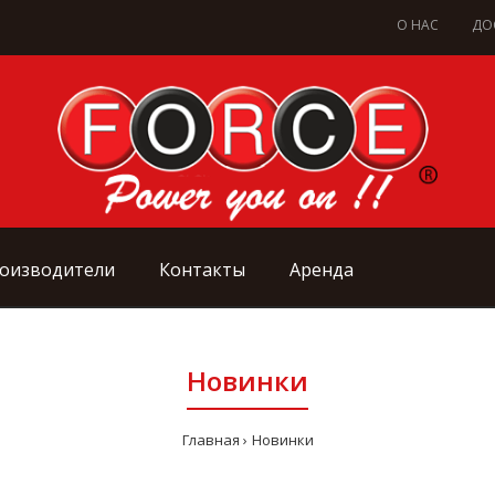
О НАС
ДО
оизводители
Контакты
Аренда
Новинки
Главная
Новинки