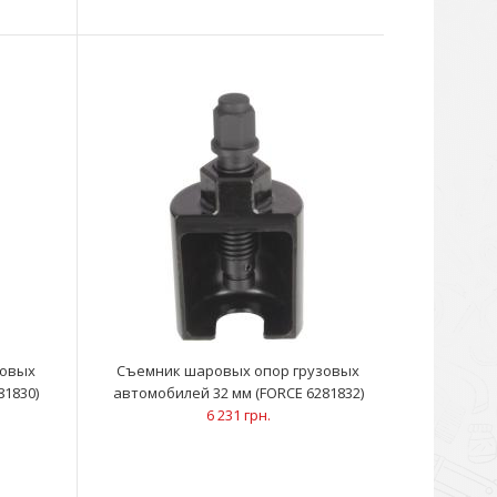
зовых
Съемник шаровых опор грузовых
81830)
автомобилей 32 мм (FORCE 6281832)
6 231 грн.