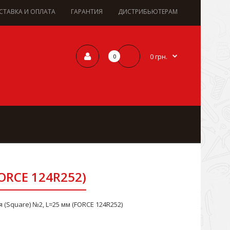
СТАВКА И ОПЛАТА
ГАРАНТИЯ
ДИСТРИБЬЮТЕРАМ
0 грн.
0
FORCE 124R252)
 (Square) №2, L=25 мм (FORCE 124R252)