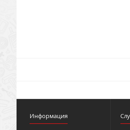
Информация
Сл