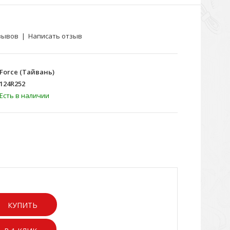
зывов
|
Написать отзыв
Force (Тайвань)
124R252
Есть в наличии