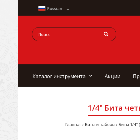
Russian
Каталог инструмента
Акции
Пр
1/4" Бита чет
Главная
Биты и наборы
Биты 1/4" 