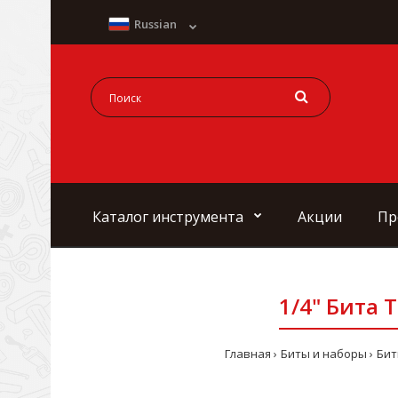
Russian
Каталог инструмента
Акции
Пр
1/4" Бита 
Главная
Биты и наборы
Бит