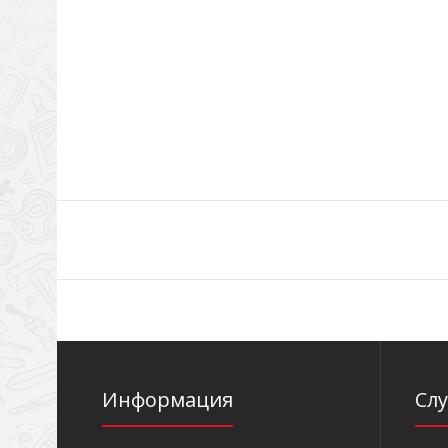
Информация
Сл