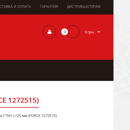
СТАВКА И ОПЛАТА
ГАРАНТИЯ
ДИСТРИБЬЮТЕРАМ
0 грн.
0
CE 1272515)
м Т15Н, L=25 мм (FORCE 1272515)