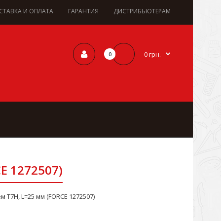
СТАВКА И ОПЛАТА
ГАРАНТИЯ
ДИСТРИБЬЮТЕРАМ
0 грн.
0
CE 1272507)
м Т7Н, L=25 мм (FORCE 1272507)