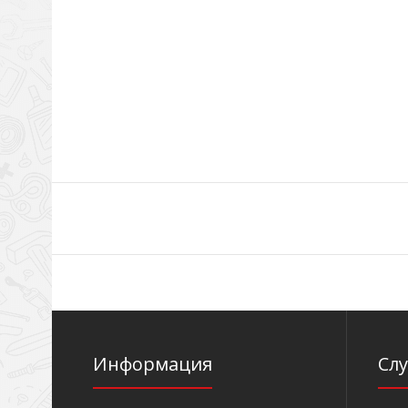
Информация
Сл