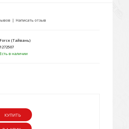
зывов
|
Написать отзыв
Force (Тайвань)
1272507
Есть в наличии