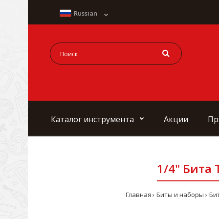
Russian
Каталог инструмента
Акции
Пр
1/4" Бита 
Главная
Биты и наборы
Бит