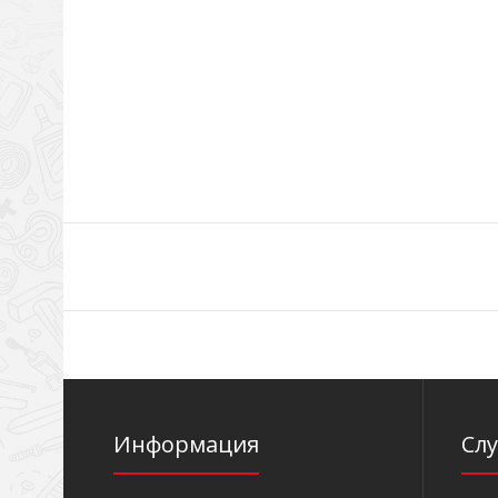
Информация
Сл