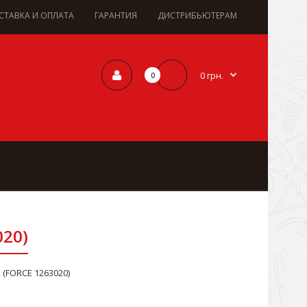
СТАВКА И ОПЛАТА
ГАРАНТИЯ
ДИСТРИБЬЮТЕРАМ
0 грн.
0
020)
м (FORCE 1263020)