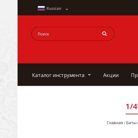
Russian
Каталог инструмента
Акции
Пр
1/4
Главная
Биты 