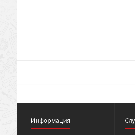
Информация
Сл