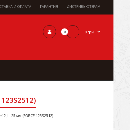
СТАВКА И ОПЛАТА
ГАРАНТИЯ
ДИСТРИБЬЮТЕРАМ
0 грн.
0
 123S2512)
№12, L=25 мм (FORCE 123S2512)