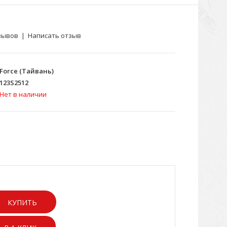
зывов
|
Написать отзыв
Force (Тайвань)
123S2512
Нет в наличии