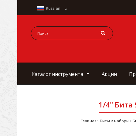
Russian
Каталог инструмента
Акции
Пр
1/4" Бита
Главная
Биты и наборы
Б