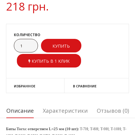
218 грн.
КОЛИЧЕСТВО
КУПИТЬ В 1 КЛИК
ИЗБРАННОЕ
В СРАВНЕНИЕ
Описание
Характеристики
Отзывов (0)
Биты Torxс отверстием L=25 мм (10 шт):
T-7H; T-8H; T-9H; T-10H; T-