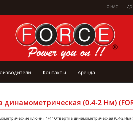
О НАС
ДО
оизводители
Контакты
Аренда
а динамометрическая (0.4-2 Нм) (FO
мометрические ключи
1/4" Отвертка динамометрическая (0.4-2 Нм) (