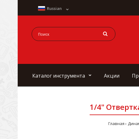
Russian
Каталог инструмента
Акции
Пр
1/4" Отвертк
Главная
Дина