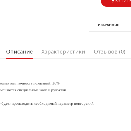
КУПИТЬ
ИЗБРАННОЕ
Описание
Характеристики
Отзывов (0)
моментом, точность показаний: ±6%
именяются специальные жала и рукоятки
т будет производить необходимый параметр повторений