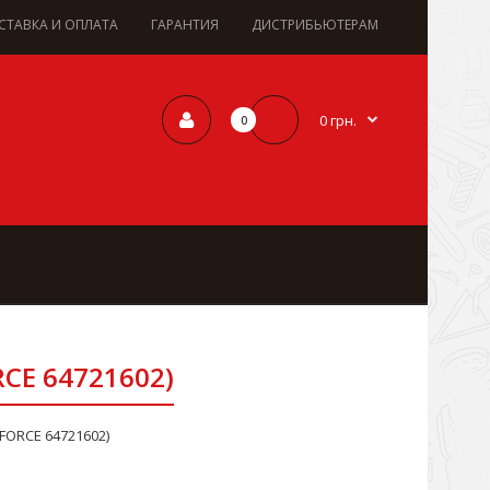
СТАВКА И ОПЛАТА
ГАРАНТИЯ
ДИСТРИБЬЮТЕРАМ
0 грн.
0
RCE 64721602)
FORCE 64721602)