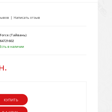
зывов
|
Написать отзыв
Force (Тайвань)
64721602
Есть в наличии
н.