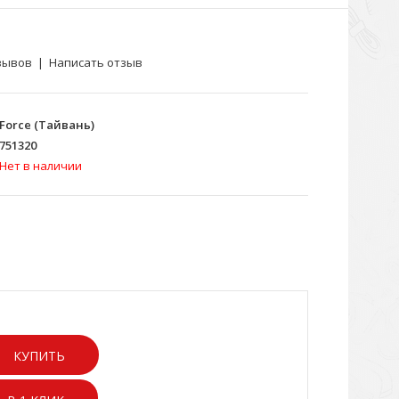
зывов
|
Написать отзыв
Force (Тайвань)
751320
Нет в наличии