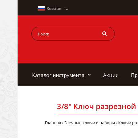
Russian
Каталог инструмента
Акции
Пр
3/8" Ключ разрезной 
Главная
Гаечные ключи и наборы
Ключи раз