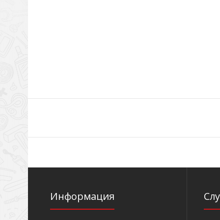
Информация
Сл