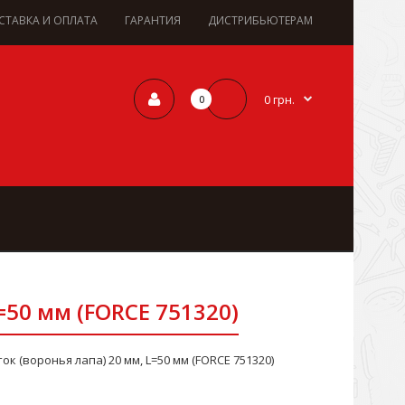
СТАВКА И ОПЛАТА
ГАРАНТИЯ
ДИСТРИБЬЮТЕРАМ
0 грн.
0
=50 мм (FORCE 751320)
к (воронья лапа) 20 мм, L=50 мм (FORCE 751320)