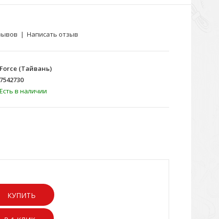
зывов
|
Написать отзыв
Force (Тайвань)
7542730
Есть в наличии