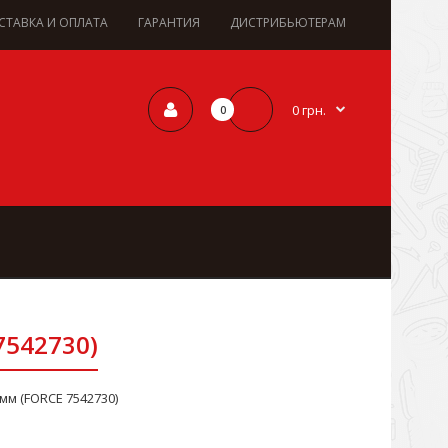
СТАВКА И ОПЛАТА
ГАРАНТИЯ
ДИСТРИБЬЮТЕРАМ
0 грн.
0
7542730)
мм (FORCE 7542730)