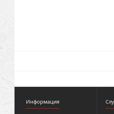
Информация
Сл