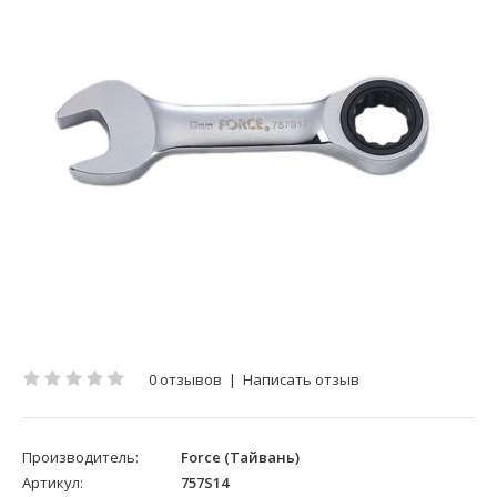
0 отзывов
|
Написать отзыв
Производитель:
Force (Тайвань)
Артикул:
757S14