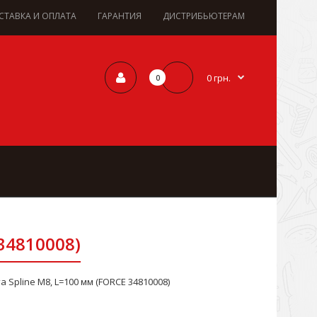
СТАВКА И ОПЛАТА
ГАРАНТИЯ
ДИСТРИБЬЮТЕРАМ
0 грн.
0
 34810008)
а Spline М8, L=100 мм (FORCE 34810008)