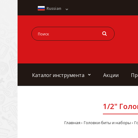
Russian
Каталог инструмента
Акции
Пр
1/2" Голо
Главная
Головки-биты и наборы
Г