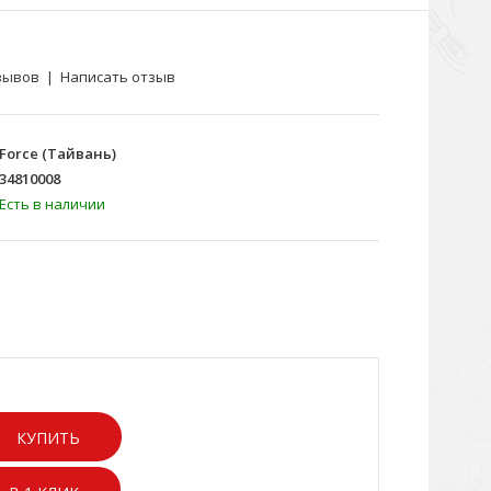
зывов
|
Написать отзыв
Force (Тайвань)
34810008
Есть в наличии