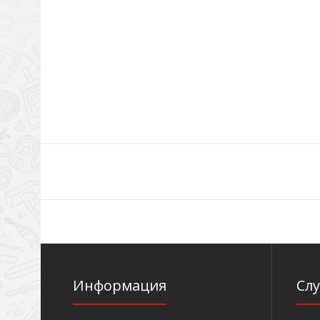
Информация
Сл