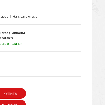
зывов
|
Написать отзыв
Force (Тайвань)
34614045
Есть в наличии