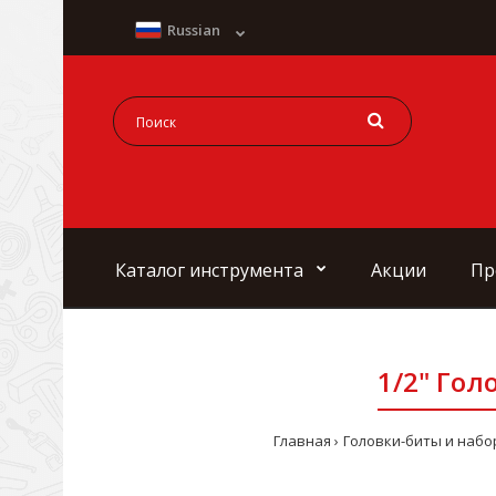
Russian
Каталог инструмента
Акции
Пр
1/2" Гол
Главная
Головки-биты и набо