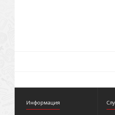
Информация
Сл