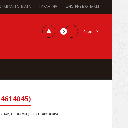
СТАВКА И ОПЛАТА
ГАРАНТИЯ
ДИСТРИБЬЮТЕРАМ
0 грн.
0
34614045)
x Т45, L=140 мм (FORCE 34614045)