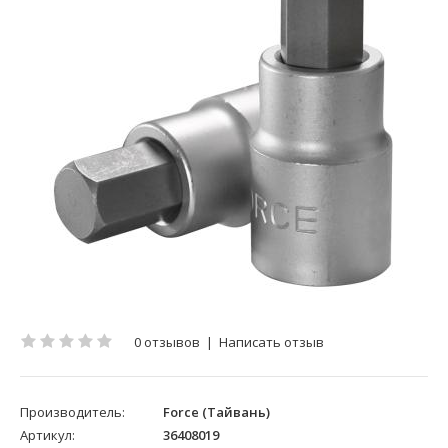
0 отзывов
|
Написать отзыв
Производитель:
Force (Тайвань)
Артикул:
36408019