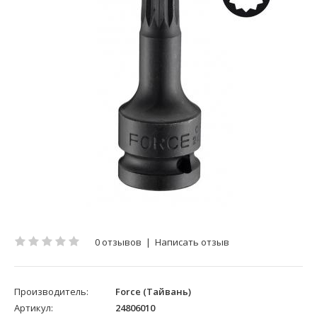
0 отзывов
|
Написать отзыв
Производитель:
Force (Тайвань)
Артикул:
24806010