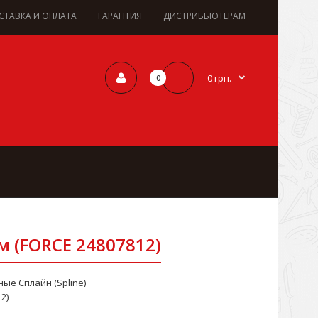
СТАВКА И ОПЛАТА
ГАРАНТИЯ
ДИСТРИБЬЮТЕРАМ
0 грн.
0
м (FORCE 24807812)
ные Сплайн (Spline)
2)