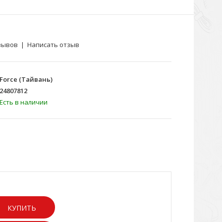
зывов
|
Написать отзыв
Force (Тайвань)
24807812
Есть в наличии