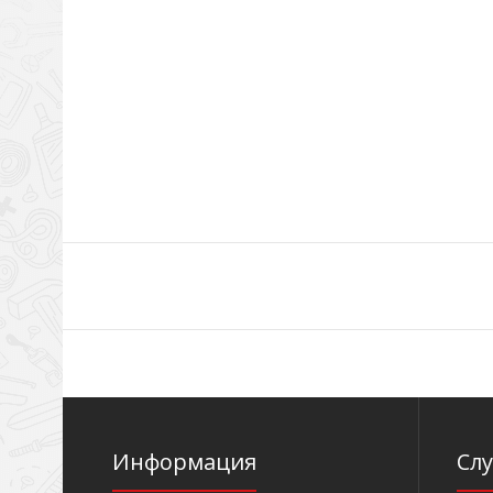
Информация
Сл