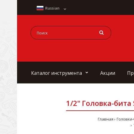
Russian
Каталог инструмента
Акции
Пр
1/2" Головка-бита
Главная
Головки