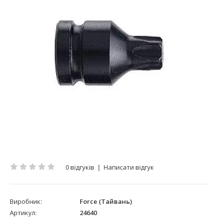
0 відгуків
|
Написати відгук
Виробник:
Force (Тайвань)
Артикул:
24640