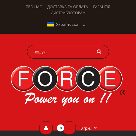
ПРО НАС
ДОСТАВКА ТА ОПЛАТА
ГАРАНТІЯ
ДИСТРИБ'ЮТОРАМ
Українська
0 грн.
0