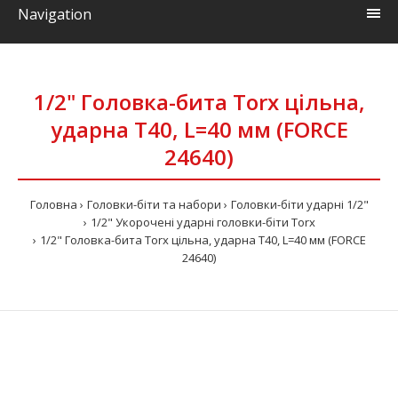
Navigation
1/2" Головка-бита Torx цільна,
ударна Т40, L=40 мм (FORCE
24640)
Головна
Головки-біти та набори
Головки-біти ударні 1/2"
1/2" Укорочені ударні головки-біти Torx
1/2" Головка-бита Torx цільна, ударна Т40, L=40 мм (FORCE
24640)