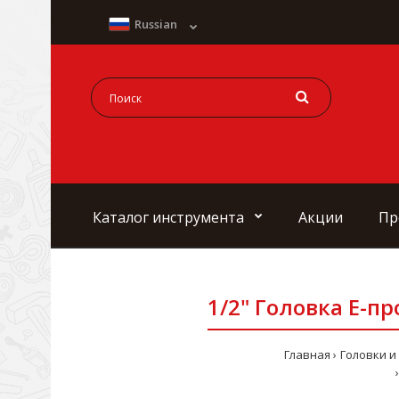
Russian
Каталог инструмента
Акции
Пр
1/2" Головка Е-пр
Главная
Головки и