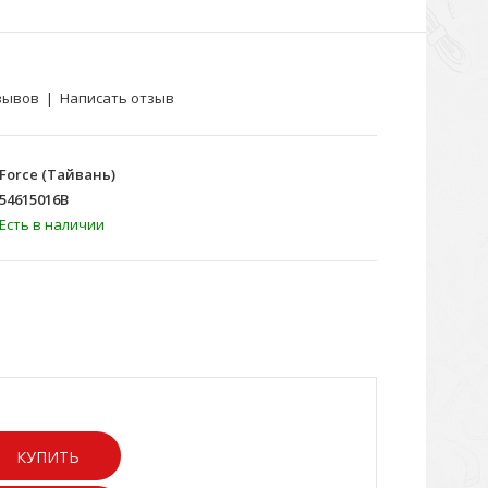
зывов
|
Написать отзыв
Force (Тайвань)
54615016B
Есть в наличии