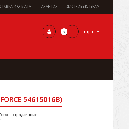
СТАВКА И ОПЛАТА
ГАРАНТИЯ
ДИСТРИБЬЮТЕРАМ
0 грн.
0
 (FORCE 54615016B)
Torx) экстрадлинные
)